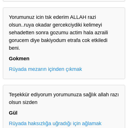
Yorumunuz icin tsk ederim ALLAH razi
olsun..ruya okadar gercekciydiki kelimeyi
sehadetten sonra gozumu actim hala azraili
gorucem diye bakiyodum etrafa cok etkiledi
beni.
Gokmen
Rüyada mezarın içinden çıkmak
Teşekkür ediyorum yorumunuza sağlık allah razı
olsun sizden
Gül
Rüyada haksızlığa uğradığı için ağlamak