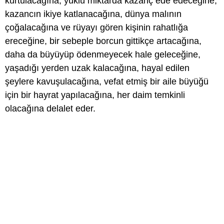
kurtulacağına, yüklü miktarda kazanç ede edeceğine,
kazancın ikiye katlanacağına, dünya malının
çoğalacağına ve rüyayı gören kişinin rahatlığa
ereceğine, bir sebeple borcun gittikçe artacağına,
daha da büyüyüp ödenmeyecek hale geleceğine,
yaşadığı yerden uzak kalacağına, hayal edilen
şeylere kavuşulacağına, vefat etmiş bir aile büyüğü
için bir hayrat yapılacağına, her daim temkinli
olacağına delalet eder.