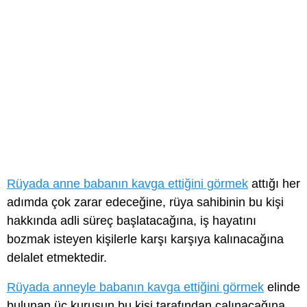
Rüyada anne babanın kavga ettiğini görmek
attığı her
adımda çok zarar edeceğine, rüya sahibinin bu kişi
hakkında adli süreç başlatacağına, iş hayatını
bozmak isteyen kişilerle karşı karşıya kalınacağına
delalet etmektedir.
Rüyada anneyle babanın kavga ettiğini görmek
elinde
bulunan üç kuruşun bu kişi tarafından çalınacağına,