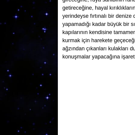
getireceğine, hayal kırıklıkla
yerindeyse fırtınalı bir deniz
yapamadığı kadar büyük bir s
kapılarının kendisine tamamen
kurmak için harekete geçeceği
ağzından çıkanları kulakları 
konuşmalar yapacağına işaret