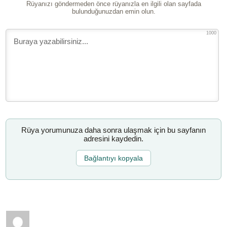
Rüyanızı göndermeden önce rüyanızla en ilgili olan sayfada
bulunduğunuzdan emin olun.
1000
Rüya yorumunuza daha sonra ulaşmak için bu sayfanın
adresini kaydedin.
Bağlantıyı kopyala