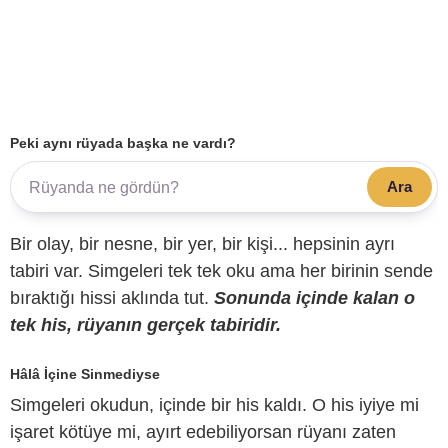
Peki aynı rüyada başka ne vardı?
Ara
Bir olay, bir nesne, bir yer, bir kişi... hepsinin ayrı
tabiri var. Simgeleri tek tek oku ama her birinin sende
bıraktığı hissi aklında tut.
Sonunda içinde kalan o
tek his, rüyanın gerçek tabiridir.
Hâlâ İçine Sinmediyse
Simgeleri okudun, içinde bir his kaldı. O his iyiye mi
işaret kötüye mi, ayırt edebiliyorsan rüyanı zaten