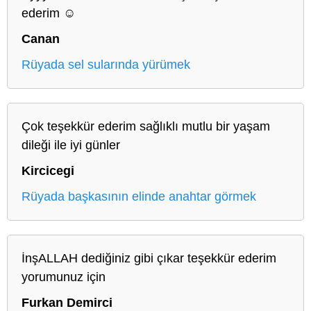
ederim ☺️
Canan
Rüyada sel sularında yürümek
Çok teşekkür ederim sağlıklı mutlu bir yaşam
dileği ile iyi günler
Kircicegi
Rüyada başkasının elinde anahtar görmek
İnşALLAH dediğiniz gibi çıkar teşekkür ederim
yorumunuz için
Furkan Demirci