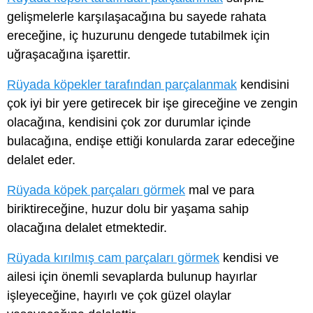
gelişmelerle karşılaşacağına bu sayede rahata
ereceğine, iç huzurunu dengede tutabilmek için
uğraşacağına işarettir.
Rüyada köpekler tarafından parçalanmak
kendisini
çok iyi bir yere getirecek bir işe gireceğine ve zengin
olacağına, kendisini çok zor durumlar içinde
bulacağına, endişe ettiği konularda zarar edeceğine
delalet eder.
Rüyada köpek parçaları görmek
mal ve para
biriktireceğine, huzur dolu bir yaşama sahip
olacağına delalet etmektedir.
Rüyada kırılmış cam parçaları görmek
kendisi ve
ailesi için önemli sevaplarda bulunup hayırlar
işleyeceğine, hayırlı ve çok güzel olaylar