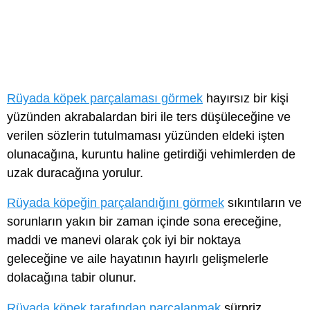
Rüyada köpek parçalaması görmek
hayırsız bir kişi
yüzünden akrabalardan biri ile ters düşüleceğine ve
verilen sözlerin tutulmaması yüzünden eldeki işten
olunacağına, kuruntu haline getirdiği vehimlerden de
uzak duracağına yorulur.
Rüyada köpeğin parçalandığını görmek
sıkıntıların ve
sorunların yakın bir zaman içinde sona ereceğine,
maddi ve manevi olarak çok iyi bir noktaya
geleceğine ve aile hayatının hayırlı gelişmelerle
dolacağına tabir olunur.
Rüyada köpek tarafından parçalanmak
sürpriz