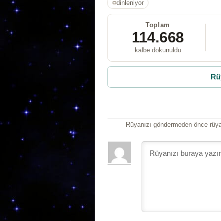
dinleniyor
Toplam
114.668
kalbe dokunuldu
Rü
Rüyanızı göndermeden önce rüyan