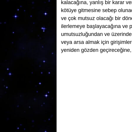
kalacağına, yanlış bir karar ve
kötüye gitmesine sebep olunac
ve çok mutsuz olacağı bir dön
ilerlemeye başlayacağına ve pe
umutsuzluğundan ve üzerindek
veya arsa almak için girişimler
yeniden gözden geçireceğine, 