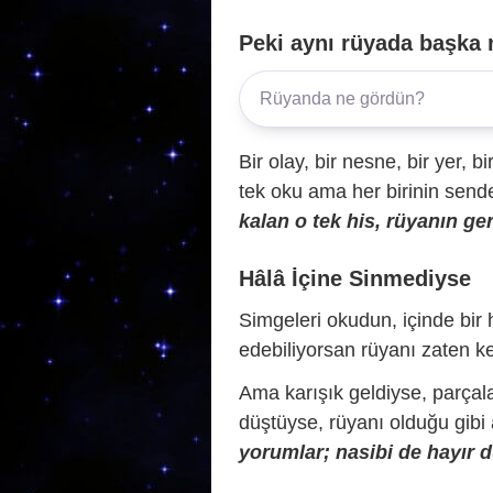
Peki aynı rüyada başka 
Bir olay, bir nesne, bir yer, bi
tek oku ama her birinin sende 
kalan o tek his, rüyanın ger
Hâlâ İçine Sinmediyse
Simgeleri okudun, içinde bir h
edebiliyorsan rüyanı zaten ke
Ama karışık geldiyse, parçala
düştüyse, rüyanı olduğu gibi
yorumlar; nasibi de hayır d