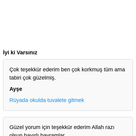
İyi ki Varsınız
Çok teşekkür ederim ben çok korkmuş tüm ama
tabiri çok güzelmiş.
Ayşe
Rüyada okulda tuvalete gitmek
Güzel yorum için teşekkür ederim Allah razı
olsun hayırlı bayramlar