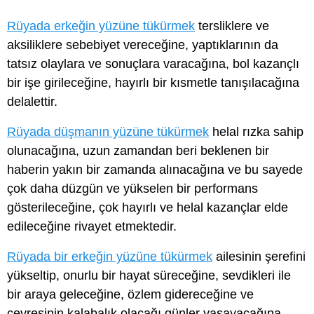
Rüyada erkeğin yüzüne tükürmek
tersliklere ve
aksiliklere sebebiyet vereceğine, yaptıklarının da
tatsız olaylara ve sonuçlara varacağına, bol kazançlı
bir işe girileceğine, hayırlı bir kısmetle tanışılacağına
delalettir.
Rüyada düşmanın yüzüne tükürmek
helal rızka sahip
olunacağına, uzun zamandan beri beklenen bir
haberin yakın bir zamanda alınacağına ve bu sayede
çok daha düzgün ve yükselen bir performans
gösterileceğine, çok hayırlı ve helal kazançlar elde
edileceğine rivayet etmektedir.
Rüyada bir erkeğin yüzüne tükürmek
ailesinin şerefini
yükseltip, onurlu bir hayat süreceğine, sevdikleri ile
bir araya geleceğine, özlem gidereceğine ve
çevresinin kalabalık olacağı günler yaşayacağına