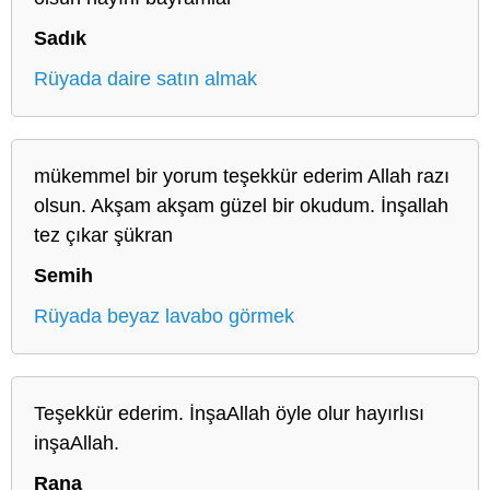
Sadık
Rüyada daire satın almak
mükemmel bir yorum teşekkür ederim Allah razı
olsun. Akşam akşam güzel bir okudum. İnşallah
tez çıkar şükran
Semih
Rüyada beyaz lavabo görmek
Teşekkür ederim. İnşaAllah öyle olur hayırlısı
inşaAllah.
Rana