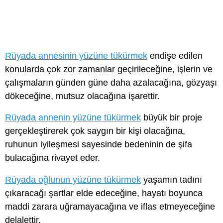
Rüyada annesinin yüzüne tükürmek
endişe edilen
konularda çok zor zamanlar geçirileceğine, işlerin ve
çalışmaların günden güne daha azalacağına, gözyaşı
dökeceğine, mutsuz olacağına işarettir.
Rüyada annenin yüzüne tükürmek
büyük bir proje
gerçekleştirerek çok saygın bir kişi olacağına,
ruhunun iyileşmesi sayesinde bedeninin de şifa
bulacağına rivayet eder.
Rüyada oğlunun yüzüne tükürmek
yaşamın tadını
çıkaracağı şartlar elde edeceğine, hayatı boyunca
maddi zarara uğramayacağına ve iflas etmeyeceğine
delalettir.