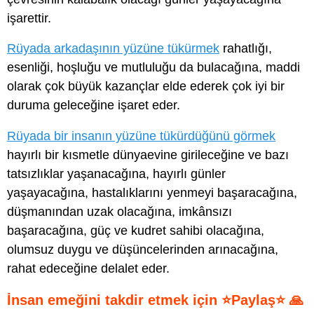
işarettir.
Rüyada arkadaşının yüzüne tükürmek
rahatlığı,
esenliği, hoşluğu ve mutluluğu da bulacağına, maddi
olarak çok büyük kazançlar elde ederek çok iyi bir
duruma geleceğine işaret eder.
Rüyada bir insanın yüzüne tükürdüğünü görmek
hayırlı bir kısmetle dünyaevine girileceğine ve bazı
tatsızlıklar yaşanacağına, hayırlı günler
yaşayacağına, hastalıklarını yenmeyi başaracağına,
düşmanından uzak olacağına, imkânsızı
başaracağına, güç ve kudret sahibi olacağına,
olumsuz duygu ve düşüncelerinden arınacağına,
rahat edeceğine delalet eder.
İnsan emeğini takdir etmek için ⭐Paylaş⭐ 🙏