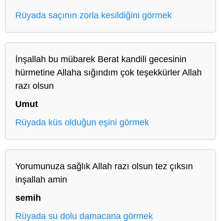
Rüyada saçının zorla kesildiğini görmek
İnşallah bu mübarek Berat kandili gecesinin
hürmetine Allaha sığındım çok teşekkürler Allah
razı olsun
Umut
Rüyada küs olduğun eşini görmek
Yorumunuza sağlık Allah razı olsun tez çıksın
inşallah amin
semih
Rüyada su dolu damacana görmek