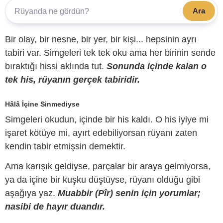
Ara
Bir olay, bir nesne, bir yer, bir kişi... hepsinin ayrı
tabiri var. Simgeleri tek tek oku ama her birinin sende
bıraktığı hissi aklında tut.
Sonunda içinde kalan o
tek his, rüyanın gerçek tabiridir.
Hâlâ İçine Sinmediyse
Simgeleri okudun, içinde bir his kaldı. O his iyiye mi
işaret kötüye mi, ayırt edebiliyorsan rüyanı zaten
kendin tabir etmişsin demektir.
Ama karışık geldiyse, parçalar bir araya gelmiyorsa,
ya da içine bir kuşku düştüyse, rüyanı olduğu gibi
aşağıya yaz.
Muabbir (Pîr) senin için yorumlar;
nasibi de hayır duandır.