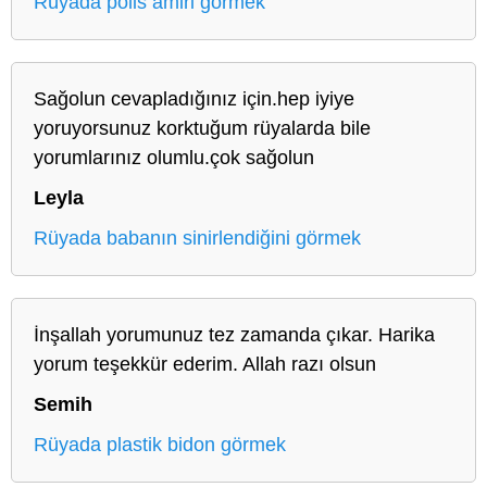
Rüyada polis amiri görmek
Sağolun cevapladığınız için.hep iyiye
yoruyorsunuz korktuğum rüyalarda bile
yorumlarınız olumlu.çok sağolun
Leyla
Rüyada babanın sinirlendiğini görmek
İnşallah yorumunuz tez zamanda çıkar. Harika
yorum teşekkür ederim. Allah razı olsun
Semih
Rüyada plastik bidon görmek