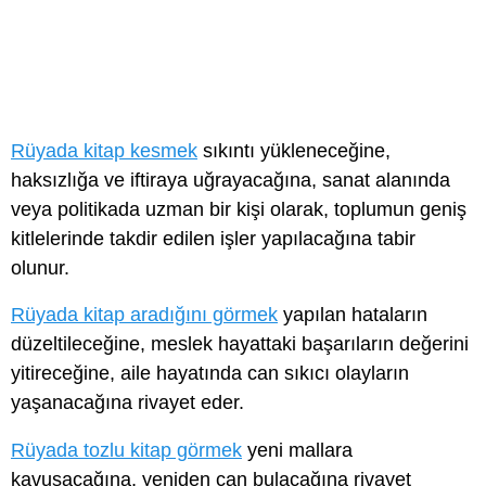
Rüyada kitap kesmek
sıkıntı yükleneceğine,
haksızlığa ve iftiraya uğrayacağına, sanat alanında
veya politikada uzman bir kişi olarak, toplumun geniş
kitlelerinde takdir edilen işler yapılacağına tabir
olunur.
Rüyada kitap aradığını görmek
yapılan hataların
düzeltileceğine, meslek hayattaki başarıların değerini
yitireceğine, aile hayatında can sıkıcı olayların
yaşanacağına rivayet eder.
Rüyada tozlu kitap görmek
yeni mallara
kavuşacağına, yeniden can bulacağına rivayet