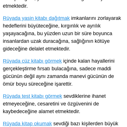
etmektedir.
Rüyada yasin kitabı dağıtmak
imkanlarını zorlayarak
hedeflerini büyüteceğine, kırgınlık ve ayrılık
yaşayacağına, bu yüzden uzun bir süre boyunca
insanlardan uzak duracağına, sağlığının kötüye
gideceğine delalet etmektedir.
Rüyada cüz kitabı görmek
içinde kalan hayallerini
gerçekleştirme fırsatı bulacağına, sadece maddi
gücünün değil aynı zamanda manevi gücünün de
ömür boyu süreceğine işarettir.
Rüyada test kitabı görmek
sevdiklerine ihanet
etmeyeceğine, cesaretini ve özgüvenini de
kaybedeceğine alamet etmektedir.
Rüyada kitap okumak
sevdiği bazı kişilerden büyük