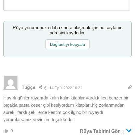
Rüya yorumunuza daha sonra ulaşmak için bu sayfanın
adresini kaydedin.
Bağlantıyı kopyala
Tuğçe
14 Eylül 2022 10:21
Hayırlı günler rüyamda kalın kalın kitaplar vardı.kılıca benzer bir
bıçakla pasta keser gibi kesiyordum kitapları.hiç zorlanmadan
sürekli farklı şekillerde kestim.çok ilginç bir rüyaydı
yorumlarsanız sevinirim teşekkürler.
0
Rüya Tabirini Gör
(2)