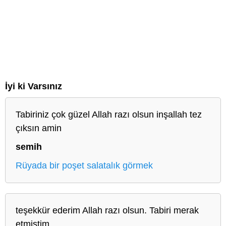
İyi ki Varsınız
Tabiriniz çok güzel Allah razı olsun inşallah tez
çıksın amin
semih
Rüyada bir poşet salatalık görmek
teşekkür ederim Allah razı olsun. Tabiri merak
etmiştim