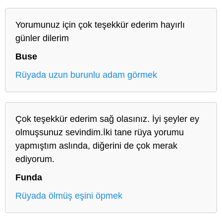
Yorumunuz için çok teşekkür ederim hayırlı
günler dilerim
Buse
Rüyada uzun burunlu adam görmek
Çok teşekkür ederim sağ olasınız. İyi şeyler ey
olmuşsunuz sevindim.İki tane rüya yorumu
yapmıştım aslında, diğerini de çok merak
ediyorum.
Funda
Rüyada ölmüş eşini öpmek