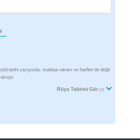
I
ylül tarihi yazıyordu. matbaa rakam ve harfleri ile değil
ılmıştı
Rüya Tabirini Gör
(2)