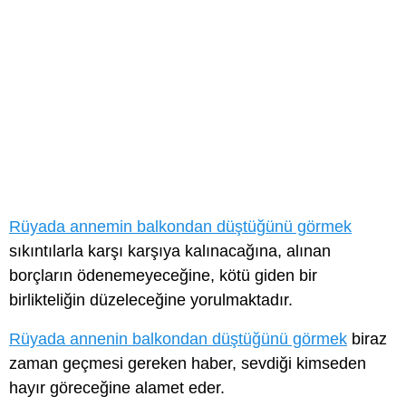
Rüyada annemin balkondan düştüğünü görmek
sıkıntılarla karşı karşıya kalınacağına, alınan
borçların ödenemeyeceğine, kötü giden bir
birlikteliğin düzeleceğine yorulmaktadır.
Rüyada annenin balkondan düştüğünü görmek
biraz
zaman geçmesi gereken haber, sevdiği kimseden
hayır göreceğine alamet eder.