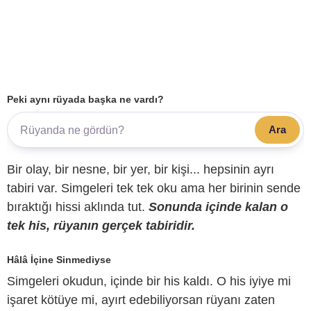
Peki aynı rüyada başka ne vardı?
Ara
Bir olay, bir nesne, bir yer, bir kişi... hepsinin ayrı
tabiri var. Simgeleri tek tek oku ama her birinin sende
bıraktığı hissi aklında tut.
Sonunda içinde kalan o
tek his, rüyanın gerçek tabiridir.
Hâlâ İçine Sinmediyse
Simgeleri okudun, içinde bir his kaldı. O his iyiye mi
işaret kötüye mi, ayırt edebiliyorsan rüyanı zaten