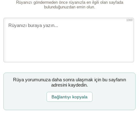
Rüyanızı göndermeden önce rüyanızla en ilgili olan sayfada
bulunduğunuzdan emin olun.
1000
Rüya yorumunuza daha sonra ulaşmak için bu sayfanın
adresini kaydedin.
Bağlantıyı kopyala