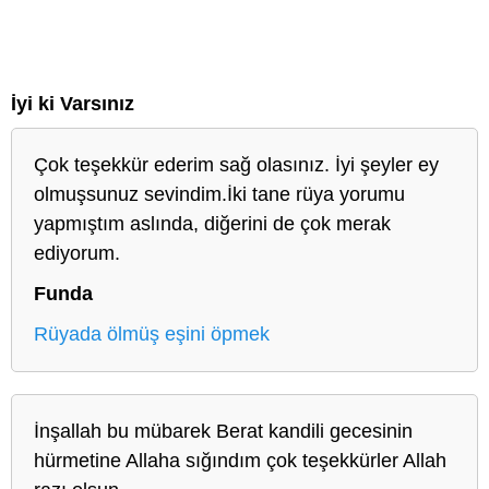
İyi ki Varsınız
Çok teşekkür ederim sağ olasınız. İyi şeyler ey
olmuşsunuz sevindim.İki tane rüya yorumu
yapmıştım aslında, diğerini de çok merak
ediyorum.
Funda
Rüyada ölmüş eşini öpmek
İnşallah bu mübarek Berat kandili gecesinin
hürmetine Allaha sığındım çok teşekkürler Allah