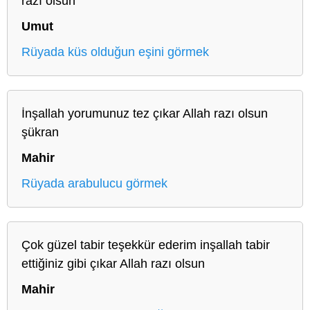
razı olsun
Umut
Rüyada küs olduğun eşini görmek
İnşallah yorumunuz tez çıkar Allah razı olsun
şükran
Mahir
Rüyada arabulucu görmek
Çok güzel tabir teşekkür ederim inşallah tabir
ettiğiniz gibi çıkar Allah razı olsun
Mahir