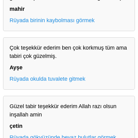
mahir
Rüyada birinin kaybolması görmek
Çok teşekkür ederim ben çok korkmuş tüm ama
tabiri çok güzelmiş.
Ayşe
Rüyada okulda tuvalete gitmek
Güzel tabir teşekkür ederim Allah razı olsun
inşallah amin
çetin
Rüyada gökyüzünde beyaz bulutlar görmek