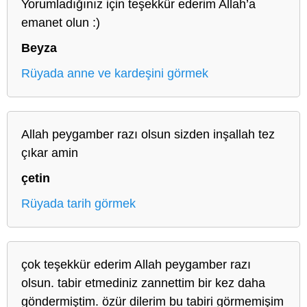
Yorumladığınız için teşekkür ederim Allah’a
emanet olun :)
Beyza
Rüyada anne ve kardeşini görmek
Allah peygamber razı olsun sizden inşallah tez
çıkar amin
çetin
Rüyada tarih görmek
çok teşekkür ederim Allah peygamber razı
olsun. tabir etmediniz zannettim bir kez daha
göndermiştim. özür dilerim bu tabiri görmemişim