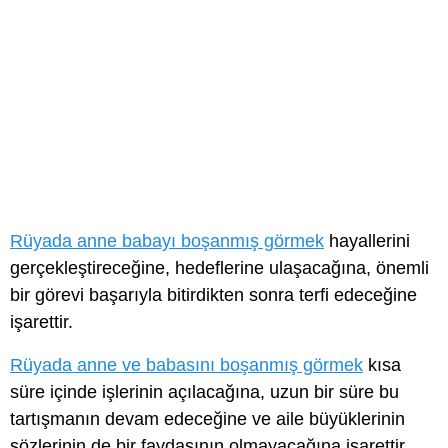
Rüyada anne babayı boşanmış görmek
hayallerini
gerçekleştireceğine, hedeflerine ulaşacağına, önemli
bir görevi başarıyla bitirdikten sonra terfi edeceğine
işarettir.
Rüyada anne ve babasını boşanmış görmek
kısa
süre içinde işlerinin açılacağına, uzun bir süre bu
tartışmanın devam edeceğine ve aile büyüklerinin
sözlerinin de bir faydasının olmayacağına işarettir.