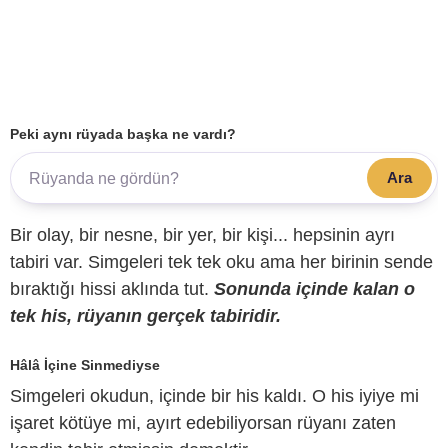
Peki aynı rüyada başka ne vardı?
Ara
Bir olay, bir nesne, bir yer, bir kişi... hepsinin ayrı
tabiri var. Simgeleri tek tek oku ama her birinin sende
bıraktığı hissi aklında tut.
Sonunda içinde kalan o
tek his, rüyanın gerçek tabiridir.
Hâlâ İçine Sinmediyse
Simgeleri okudun, içinde bir his kaldı. O his iyiye mi
işaret kötüye mi, ayırt edebiliyorsan rüyanı zaten