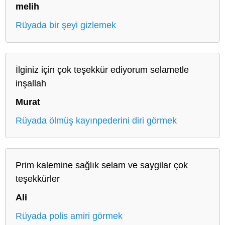
melih
Rüyada bir şeyi gizlemek
İlginiz için çok teşekkür ediyorum selametle
inşallah
Murat
Rüyada ölmüş kayınpederini diri görmek
Prim kalemine sağlık selam ve saygilar çok
teşekkürler
Ali
Rüyada polis amiri görmek