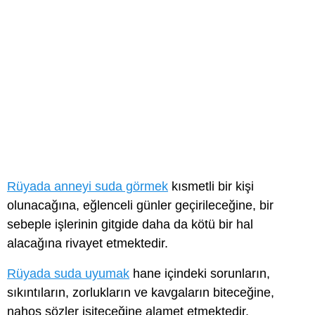
Rüyada anneyi suda görmek
kısmetli bir kişi
olunacağına, eğlenceli günler geçirileceğine, bir
sebeple işlerinin gitgide daha da kötü bir hal
alacağına rivayet etmektedir.
Rüyada suda uyumak
hane içindeki sorunların,
sıkıntıların, zorlukların ve kavgaların biteceğine,
nahoş sözler işiteceğine alamet etmektedir.