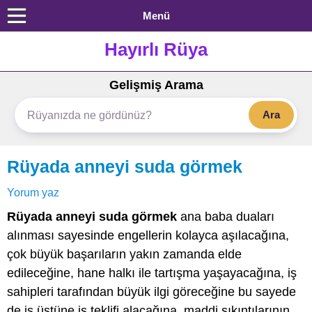
Menü
Hayırlı Rüya
Gelişmiş Arama
Ara
Rüyada anneyi suda görmek
Yorum yaz
Rüyada anneyi suda görmek
ana baba duaları
alınması sayesinde engellerin kolayca aşılacağına,
çok büyük başarıların yakın zamanda elde
edileceğine, hane halkı ile tartışma yaşayacağına, iş
sahipleri tarafından büyük ilgi göreceğine bu sayede
de iş üstüne iş teklifi alacağına, maddi sıkıntılarının