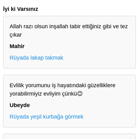
İyi ki Varsınız
Allah razı olsun inşallah tabir ettiğiniz gibi ve tez
çıkar
Mahir
Rüyada lakap takmak
Evlilik yorumunu iş hayatındaki güzelliklere
yorabilirmiyiz evliyim çünkü😊
Ubeyde
Rüyada yeşil kurbağa görmek