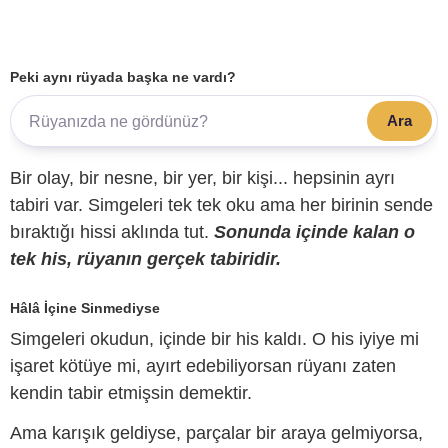
Peki aynı rüyada başka ne vardı?
Ara
Bir olay, bir nesne, bir yer, bir kişi... hepsinin ayrı
tabiri var. Simgeleri tek tek oku ama her birinin sende
bıraktığı hissi aklında tut.
Sonunda içinde kalan o
tek his, rüyanın gerçek tabiridir.
Hâlâ İçine Sinmediyse
Simgeleri okudun, içinde bir his kaldı. O his iyiye mi
işaret kötüye mi, ayırt edebiliyorsan rüyanı zaten
kendin tabir etmişsin demektir.
Ama karışık geldiyse, parçalar bir araya gelmiyorsa,