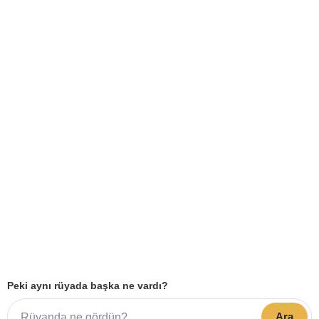
Peki aynı rüyada başka ne vardı?
Ara