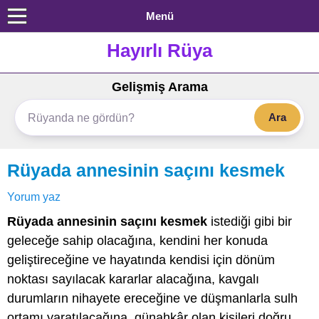
Menü
Hayırlı Rüya
Gelişmiş Arama
Ara
Rüyada annesinin saçını kesmek
Yorum yaz
Rüyada annesinin saçını kesmek
istediği gibi bir
geleceğe sahip olacağına, kendini her konuda
geliştireceğine ve hayatında kendisi için dönüm
noktası sayılacak kararlar alacağına, kavgalı
durumların nihayete ereceğine ve düşmanlarla sulh
ortamı yaratılacağına, günahkâr olan kişileri doğru