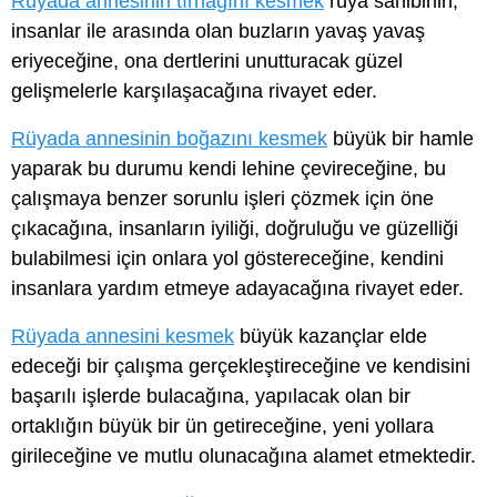
Rüyada annesinin tırnağını kesmek
rüya sahibinin,
insanlar ile arasında olan buzların yavaş yavaş
eriyeceğine, ona dertlerini unutturacak güzel
gelişmelerle karşılaşacağına rivayet eder.
Rüyada annesinin boğazını kesmek
büyük bir hamle
yaparak bu durumu kendi lehine çevireceğine, bu
çalışmaya benzer sorunlu işleri çözmek için öne
çıkacağına, insanların iyiliği, doğruluğu ve güzelliği
bulabilmesi için onlara yol göstereceğine, kendini
insanlara yardım etmeye adayacağına rivayet eder.
Rüyada annesini kesmek
büyük kazançlar elde
edeceği bir çalışma gerçekleştireceğine ve kendisini
başarılı işlerde bulacağına, yapılacak olan bir
ortaklığın büyük bir ün getireceğine, yeni yollara
girileceğine ve mutlu olunacağına alamet etmektedir.