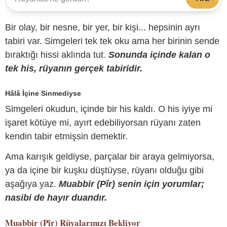
Bir olay, bir nesne, bir yer, bir kişi... hepsinin ayrı
tabiri var. Simgeleri tek tek oku ama her birinin sende
bıraktığı hissi aklında tut.
Sonunda içinde kalan o
tek his, rüyanın gerçek tabiridir.
Hâlâ İçine Sinmediyse
Simgeleri okudun, içinde bir his kaldı. O his iyiye mi
işaret kötüye mi, ayırt edebiliyorsan rüyanı zaten
kendin tabir etmişsin demektir.
Ama karışık geldiyse, parçalar bir araya gelmiyorsa,
ya da içine bir kuşku düştüyse, rüyanı olduğu gibi
aşağıya yaz.
Muabbir (Pîr) senin için yorumlar;
nasibi de hayır duandır.
Muabbir (Pîr)
Rüyalarınızı Bekliyor