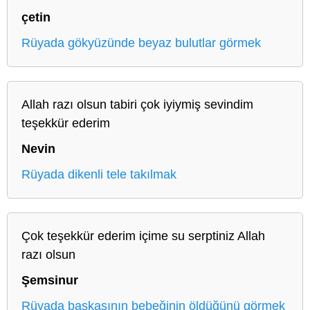
çetin
Rüyada gökyüzünde beyaz bulutlar görmek
Allah razı olsun tabiri çok iyiymiş sevindim
teşekkür ederim
Nevin
Rüyada dikenli tele takılmak
Çok teşekkür ederim içime su serptiniz Allah
razı olsun
Şemsinur
Rüyada başkasının bebeğinin öldüğünü görmek