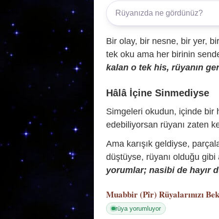
Bir olay, bir nesne, bir yer, bi
tek oku ama her birinin sende 
kalan o tek his, rüyanın ger
Hâlâ İçine Sinmediyse
Simgeleri okudun, içinde bir h
edebiliyorsan rüyanı zaten ke
Ama karışık geldiyse, parçala
düştüyse, rüyanı olduğu gibi
yorumlar; nasibi de hayır d
Muabbir (Pîr)
Rüyalarınızı Bek
rüya yorumluyor