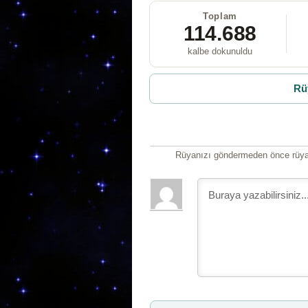
Toplam
114.688
kalbe dokunuldu
Rü
Rüyanızı göndermeden önce rüyan