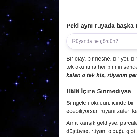
Peki aynı rüyada başka 
Bir olay, bir nesne, bir yer, bi
tek oku ama her birinin sende 
kalan o tek his, rüyanın ger
Hâlâ İçine Sinmediyse
Simgeleri okudun, içinde bir h
edebiliyorsan rüyanı zaten ke
Ama karışık geldiyse, parçala
düştüyse, rüyanı olduğu gibi