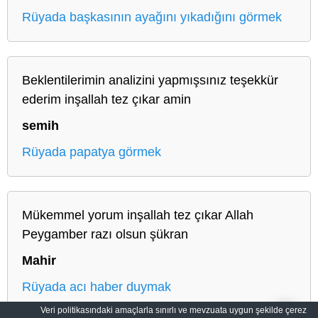
Rüyada başkasının ayağını yıkadığını görmek
Beklentilerimin analizini yapmışsınız teşekkür
ederim inşallah tez çıkar amin
semih
Rüyada papatya görmek
Mükemmel yorum inşallah tez çıkar Allah
Peygamber razı olsun şükran
Mahir
Rüyada acı haber duymak
Veri politikasındaki amaçlarla sınırlı ve mevzuata uygun şekilde çerez