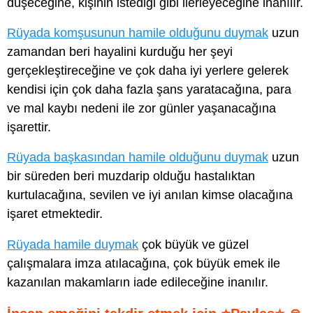
düşeceğine, kişinin istediği gibi ilerleyeceğine inanılır.
Rüyada komşusunun hamile olduğunu duymak
uzun
zamandan beri hayalini kurduğu her şeyi
gerçekleştireceğine ve çok daha iyi yerlere gelerek
kendisi için çok daha fazla şans yaratacağına, para
ve mal kaybı nedeni ile zor günler yaşanacağına
işarettir.
Rüyada başkasından hamile olduğunu duymak
uzun
bir süreden beri muzdarip olduğu hastalıktan
kurtulacağına, sevilen ve iyi anılan kimse olacağına
işaret etmektedir.
Rüyada hamile duymak
çok büyük ve güzel
çalışmalara imza atılacağına, çok büyük emek ile
kazanılan makamların iade edileceğine inanılır.