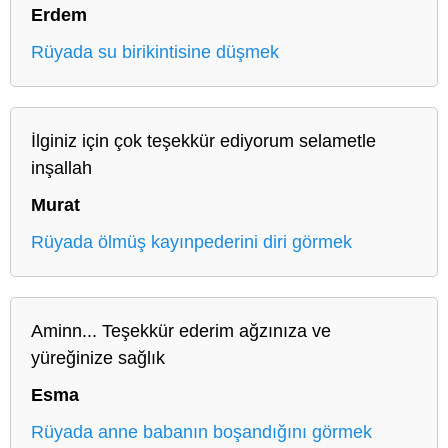
Erdem
Rüyada su birikintisine düşmek
İlginiz için çok teşekkür ediyorum selametle
inşallah
Murat
Rüyada ölmüş kayınpederini diri görmek
Aminn... Teşekkür ederim ağzınıza ve
yüreğinize sağlık
Esma
Rüyada anne babanın boşandığını görmek