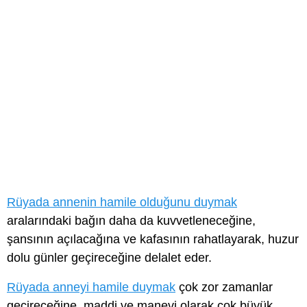
Rüyada annenin hamile olduğunu duymak
aralarındaki bağın daha da kuvvetleneceğine,
şansının açılacağına ve kafasının rahatlayarak, huzur
dolu günler geçireceğine delalet eder.
Rüyada anneyi hamile duymak
çok zor zamanlar
geçireceğine, maddi ve manevi olarak çok büyük