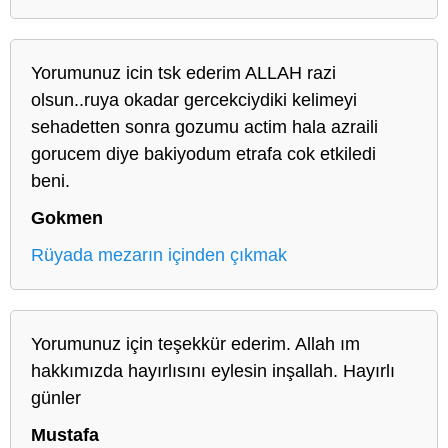
Yorumunuz icin tsk ederim ALLAH razi
olsun..ruya okadar gercekciydiki kelimeyi
sehadetten sonra gozumu actim hala azraili
gorucem diye bakiyodum etrafa cok etkiledi
beni.
Gokmen
Rüyada mezarın içinden çıkmak
Yorumunuz için teşekkür ederim. Allah ım
hakkımızda hayırlısını eylesin inşallah. Hayırlı
günler
Mustafa