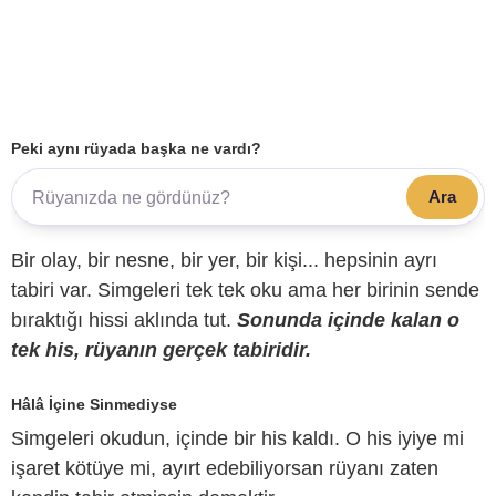
Peki aynı rüyada başka ne vardı?
Ara
Bir olay, bir nesne, bir yer, bir kişi... hepsinin ayrı
tabiri var. Simgeleri tek tek oku ama her birinin sende
bıraktığı hissi aklında tut.
Sonunda içinde kalan o
tek his, rüyanın gerçek tabiridir.
Hâlâ İçine Sinmediyse
Simgeleri okudun, içinde bir his kaldı. O his iyiye mi
işaret kötüye mi, ayırt edebiliyorsan rüyanı zaten