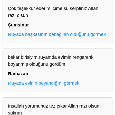
Çok teşekkür ederim içime su serptiniz Allah
razı olsun
Şemsinur
Rüyada başkasının bebeğinin öldüğünü görmek
bekar birisiyim.rüyamda evimin rengarenk
boyanmış olduğunu gördüm
Ramazan
Rüyada evinin boyandığını görmek
İnşallah yorumunuz tez çıkar Allah razı olsun
şükran