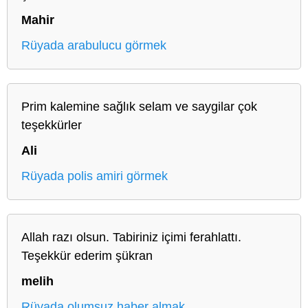
Mahir
Rüyada arabulucu görmek
Prim kalemine sağlık selam ve saygilar çok
teşekkürler
Ali
Rüyada polis amiri görmek
Allah razı olsun. Tabiriniz içimi ferahlattı.
Teşekkür ederim şükran
melih
Rüyada olumsuz haber almak