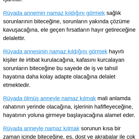
Rüyada annemin namaz kıldığını görmek
sağlık
sorunlarının biteceğine, sorunların yakında çözüme
kavuşacağına, ele geçen fırsatların hayır getireceğine
delalettir.
Rüyada annesinin namaz kıldığını görmek
hayırlı
kişiler ile irtibat kurulacağına, kafasını kurcalayan
sorunların biteceğine bu sayede de iş ve tahsil
hayatına daha kolay adapte olacağına delalet
etmektedir.
Rüyada ölmüş anneyle namaz kılmak
mali anlamda
rahatının yerinde olacağına, işlerinin hafifleyeceğine,
hayatının yoluna girmeye başlayacağına alamet eder.
Rüyada anneyle namaz kılmak
sorunun kısa bir
zaman içinde biteceğine, eş, dost ve akrabalar ile çok