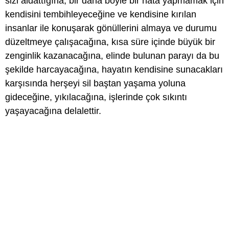
sizi aldattığına, bir daha böyle bir hata yapmamak için
kendisini tembihleyeceğine ve kendisine kırılan
insanlar ile konuşarak gönüllerini almaya ve durumu
düzeltmeye çalışacağına, kısa süre içinde büyük bir
zenginlik kazanacağına, elinde bulunan parayı da bu
şekilde harcayacağına, hayatın kendisine sunacakları
karşısında herşeyi sil baştan yaşama yoluna
gideceğine, yıkılacağına, işlerinde çok sıkıntı
yaşayacağına delalettir.