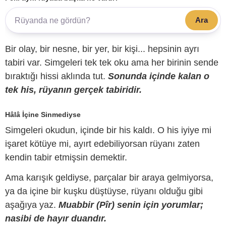
Ara
Bir olay, bir nesne, bir yer, bir kişi... hepsinin ayrı
tabiri var. Simgeleri tek tek oku ama her birinin sende
bıraktığı hissi aklında tut.
Sonunda içinde kalan o
tek his, rüyanın gerçek tabiridir.
Hâlâ İçine Sinmediyse
Simgeleri okudun, içinde bir his kaldı. O his iyiye mi
işaret kötüye mi, ayırt edebiliyorsan rüyanı zaten
kendin tabir etmişsin demektir.
Ama karışık geldiyse, parçalar bir araya gelmiyorsa,
ya da içine bir kuşku düştüyse, rüyanı olduğu gibi
aşağıya yaz.
Muabbir (Pîr) senin için yorumlar;
nasibi de hayır duandır.