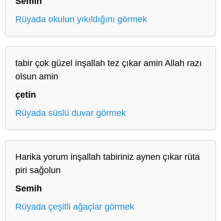
Semih
Rüyada okulun yıkıldığını görmek
tabir çok güzel inşallah tez çıkar amin Allah razı
olsun amin
çetin
Rüyada süslü duvar görmek
Harika yorum inşallah tabiriniz aynen çıkar rüta
piri sağolun
Semih
Rüyada çeşitli ağaçlar görmek