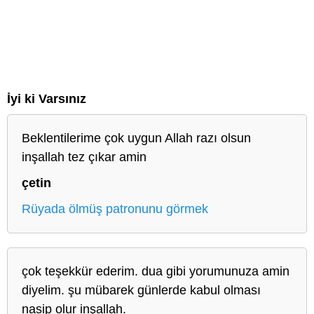
İyi ki Varsınız
Beklentilerime çok uygun Allah razı olsun
inşallah tez çıkar amin
çetin
Rüyada ölmüş patronunu görmek
çok teşekkür ederim. dua gibi yorumunuza amin
diyelim. şu mübarek günlerde kabul olması
nasip olur inşallah.