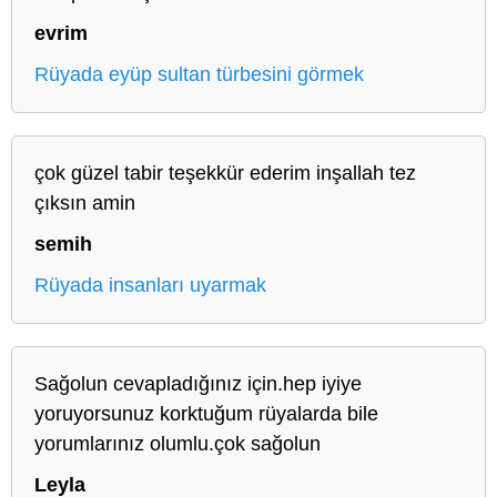
evrim
Rüyada eyüp sultan türbesini görmek
çok güzel tabir teşekkür ederim inşallah tez
çıksın amin
semih
Rüyada insanları uyarmak
Sağolun cevapladığınız için.hep iyiye
yoruyorsunuz korktuğum rüyalarda bile
yorumlarınız olumlu.çok sağolun
Leyla