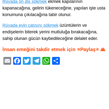
Rüyada ön diş sökmek
ekmek kapılarının
kapanacağına, gelirin tükeneceğine, yapılan işte usta
konumuna çıkılacağına tabir olunur.
Rüyada evin çatısını sökmek
üzüntülerin ve
endişelerin biterek yerini mutluluğa bırakacağına,
sahip olunan gücün kaybedileceğine delalet eder.
İnsan emeğini takdir etmek için ⭐Paylaş⭐ 🙏
E
F
T
T
W
S
m
a
wi
el
h
h
ail
c
tt
e
at
ar
e
er
gr
s
e
b
a
A
o
m
p
o
p