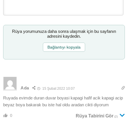
Rüya yorumunuza daha sonra ulaşmak için bu sayfanın
adresini kaydedin.
Bağlantıyı kopyala
Ada
15 Şubat 2022 10:07
Ruyada evimde duran duvar boyasi kapagi hafif acik kapagi acip
beyaz boya bakarak bu iste hal oldu aradan cikti diyorum
0
Rüya Tabirini Gör
(2)