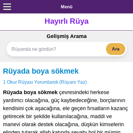
Menü
Hayırlı Rüya
Gelişmiş Arama
Ara
Rüyada boya sökmek
1 Okur Rüyası Yorumlandı (Rüyanı Yaz)
Rüyada boya sökmek
çevresindeki herkese
yardımcı olacağına, güç kaybedeceğine, borçlarının
kendisini çok aşacağına, ele geçen fırsatların kazanç
getirecek bir şekilde kullanılacağına, maddi ve
manevi olarak destek olacağına, düşkün kimselerin
elinden tutarak allah katında sevabı bol bir mümin