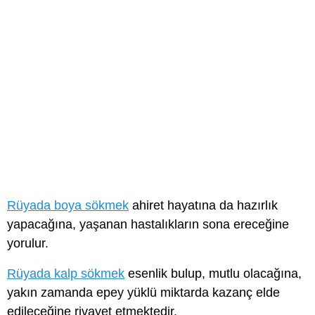
Rüyada boya sökmek
ahiret hayatına da hazırlık
yapacağına, yaşanan hastalıkların sona ereceğine
yorulur.
Rüyada kalp sökmek
esenlik bulup, mutlu olacağına,
yakın zamanda epey yüklü miktarda kazanç elde
edileceğine rivayet etmektedir.