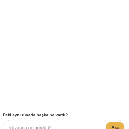
Peki aynı rüyada başka ne vardı?
Ara