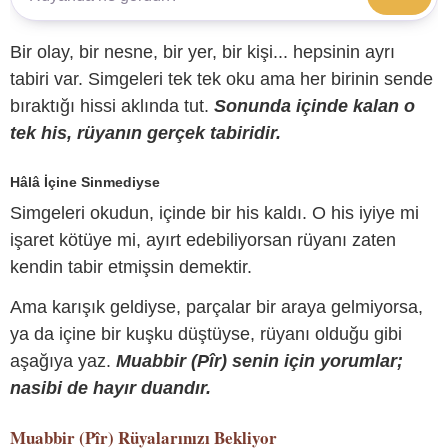
Bir olay, bir nesne, bir yer, bir kişi... hepsinin ayrı
tabiri var. Simgeleri tek tek oku ama her birinin sende
bıraktığı hissi aklında tut.
Sonunda içinde kalan o
tek his, rüyanın gerçek tabiridir.
Hâlâ İçine Sinmediyse
Simgeleri okudun, içinde bir his kaldı. O his iyiye mi
işaret kötüye mi, ayırt edebiliyorsan rüyanı zaten
kendin tabir etmişsin demektir.
Ama karışık geldiyse, parçalar bir araya gelmiyorsa,
ya da içine bir kuşku düştüyse, rüyanı olduğu gibi
aşağıya yaz.
Muabbir (Pîr) senin için yorumlar;
nasibi de hayır duandır.
Muabbir (Pîr)
Rüyalarınızı Bekliyor