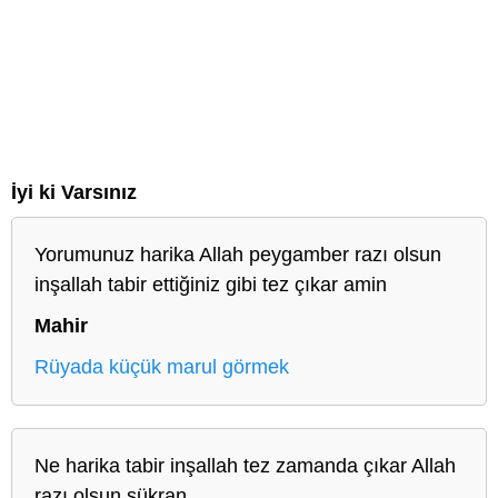
İyi ki Varsınız
Yorumunuz harika Allah peygamber razı olsun
inşallah tabir ettiğiniz gibi tez çıkar amin
Mahir
Rüyada küçük marul görmek
Ne harika tabir inşallah tez zamanda çıkar Allah
razı olsun şükran