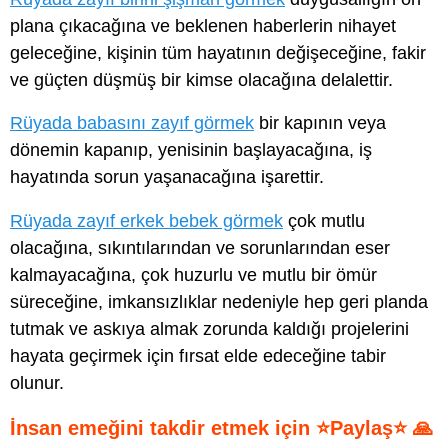
plana çıkacağına ve beklenen haberlerin nihayet
geleceğine, kişinin tüm hayatının değişeceğine, fakir
ve güçten düşmüş bir kimse olacağına delalettir.
Rüyada babasını zayıf görmek
bir kapının veya
dönemin kapanıp, yenisinin başlayacağına, iş
hayatında sorun yaşanacağına işarettir.
Rüyada zayıf erkek bebek görmek
çok mutlu
olacağına, sıkıntılarından ve sorunlarından eser
kalmayacağına, çok huzurlu ve mutlu bir ömür
süreceğine, imkansızlıklar nedeniyle hep geri planda
tutmak ve askıya almak zorunda kaldığı projelerini
hayata geçirmek için fırsat elde edeceğine tabir
olunur.
İnsan emeğini takdir etmek için ⭐Paylaş⭐ 🙏