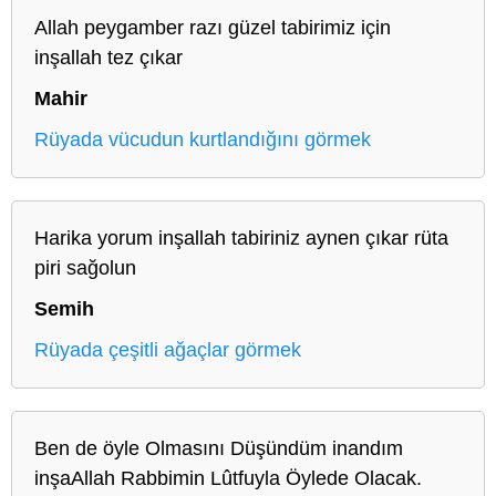
Allah peygamber razı güzel tabirimiz için
inşallah tez çıkar
Mahir
Rüyada vücudun kurtlandığını görmek
Harika yorum inşallah tabiriniz aynen çıkar rüta
piri sağolun
Semih
Rüyada çeşitli ağaçlar görmek
Ben de öyle Olmasını Düşündüm inandım
inşaAllah Rabbimin Lûtfuyla Öylede Olacak.