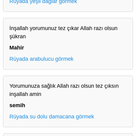
Rüyada yeşil dağlar görmek
İnşallah yorumunuz tez çıkar Allah razı olsun
şükran
Mahir
Rüyada arabulucu görmek
Yorumunuza sağlık Allah razı olsun tez çıksın
inşallah amin
semih
Rüyada su dolu damacana görmek