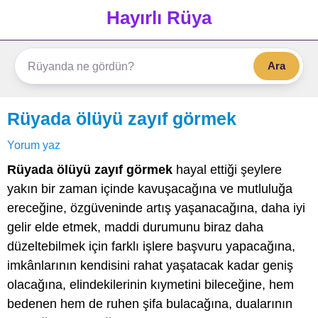
Hayırlı Rüya
Ara
Rüyada ölüyü zayıf görmek
Yorum yaz
Rüyada ölüyü zayıf görmek
hayal ettiği şeylere
yakın bir zaman içinde kavuşacağına ve mutluluğa
ereceğine, özgüveninde artış yaşanacağına, daha iyi
gelir elde etmek, maddi durumunu biraz daha
düzeltebilmek için farklı işlere başvuru yapacağına,
imkânlarının kendisini rahat yaşatacak kadar geniş
olacağına, elindekilerinin kıymetini bileceğine, hem
bedenen hem de ruhen şifa bulacağına, dualarının