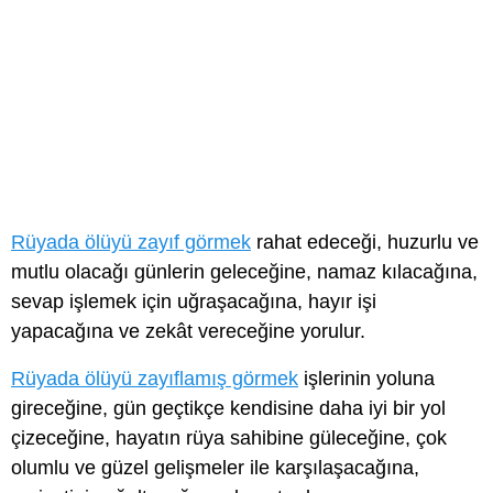
Rüyada ölüyü zayıf görmek
rahat edeceği, huzurlu ve
mutlu olacağı günlerin geleceğine, namaz kılacağına,
sevap işlemek için uğraşacağına, hayır işi
yapacağına ve zekât vereceğine yorulur.
Rüyada ölüyü zayıflamış görmek
işlerinin yoluna
gireceğine, gün geçtikçe kendisine daha iyi bir yol
çizeceğine, hayatın rüya sahibine güleceğine, çok
olumlu ve güzel gelişmeler ile karşılaşacağına,