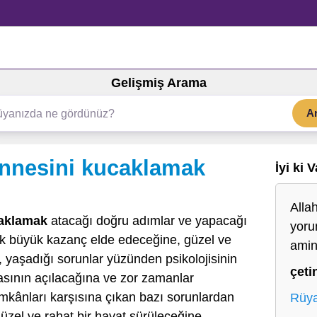
Gelişmiş Arama
A
nnesini kucaklamak
İyi ki 
Alla
aklamak
atacağı doğru adımlar ve yapacağı
yoru
ok büyük kazanç elde edeceğine, güzel ve
ami
a, yaşadığı sorunlar yüzünden psikolojisinin
çeti
rasının açılacağına ve zor zamanlar
imkânları karşısına çıkan bazı sorunlardan
Rüya
güzel ve rahat bir hayat sürüleceğine,