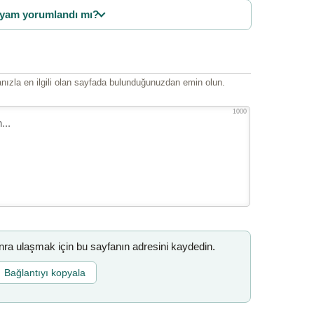
yam yorumlandı mı?
ızla en ilgili olan sayfada bulunduğunuzdan emin olun.
1000
a ulaşmak için bu sayfanın adresini kaydedin.
Bağlantıyı kopyala