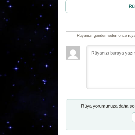
Rü
Rüyanızı göndermeden önce rüyan
Rüya yorumunuza daha sonr