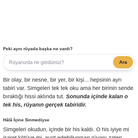
Peki aynı rüyada başka ne vardı?
Ara
Bir olay, bir nesne, bir yer, bir kişi... hepsinin ayrı
tabiri var. Simgeleri tek tek oku ama her birinin sende
bıraktığı hissi aklında tut.
Sonunda içinde kalan o
tek his, rüyanın gerçek tabiridir.
Hâlâ İçine Sinmediyse
Simgeleri okudun, içinde bir his kaldı. O his iyiye mi
işaret kötüye mi, ayırt edebiliyorsan rüyanı zaten