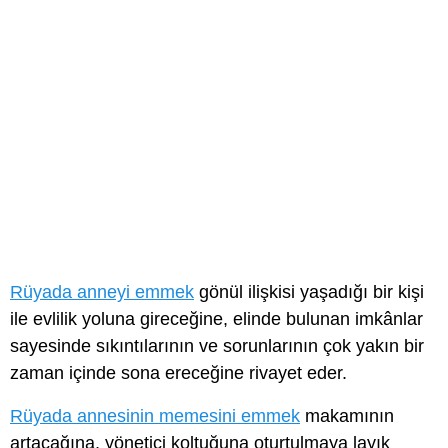
Rüyada anneyi emmek
gönül ilişkisi yaşadığı bir kişi
ile evlilik yoluna gireceğine, elinde bulunan imkânlar
sayesinde sıkıntılarının ve sorunlarının çok yakın bir
zaman içinde sona ereceğine rivayet eder.
Rüyada annesinin memesini emmek
makamının
artacağına, yönetici koltuğuna oturtulmaya layık