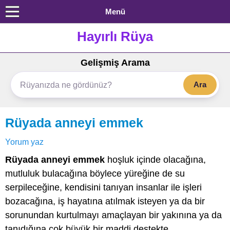
Menü
Hayırlı Rüya
Gelişmiş Arama
Ara
Rüyada anneyi emmek
Yorum yaz
Rüyada anneyi emmek
hoşluk içinde olacağına,
mutluluk bulacağına böylece yüreğine de su
serpileceğine, kendisini tanıyan insanlar ile işleri
bozacağına, iş hayatına atılmak isteyen ya da bir
sorunundan kurtulmayı amaçlayan bir yakınına ya da
tanıdığına çok büyük bir maddi destekte