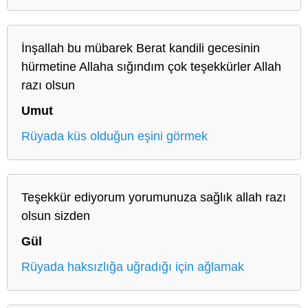
İnşallah bu mübarek Berat kandili gecesinin
hürmetine Allaha sığındım çok teşekkürler Allah
razı olsun
Umut
Rüyada küs olduğun eşini görmek
Teşekkür ediyorum yorumunuza sağlık allah razı
olsun sizden
Gül
Rüyada haksızlığa uğradığı için ağlamak