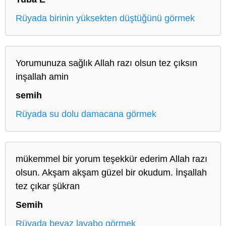
Rüyada birinin yüksekten düştüğünü görmek
Yorumunuza sağlık Allah razı olsun tez çıksın
inşallah amin
semih
Rüyada su dolu damacana görmek
mükemmel bir yorum teşekkür ederim Allah razı
olsun. Akşam akşam güzel bir okudum. İnşallah
tez çıkar şükran
Semih
Rüyada beyaz lavabo görmek