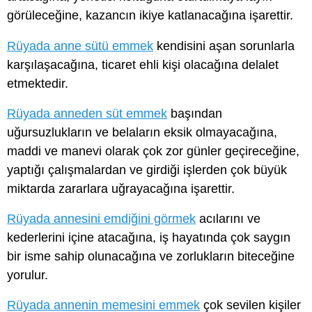
görüleceğine, kazancın ikiye katlanacağına işarettir.
Rüyada anne sütü emmek
kendisini aşan sorunlarla
karşılaşacağına, ticaret ehli kişi olacağına delalet
etmektedir.
Rüyada anneden süt emmek
başından
uğursuzlukların ve belaların eksik olmayacağına,
maddi ve manevi olarak çok zor günler geçireceğine,
yaptığı çalışmalardan ve girdiği işlerden çok büyük
miktarda zararlara uğrayacağına işarettir.
Rüyada annesini emdiğini görmek
acılarını ve
kederlerini içine atacağına, iş hayatında çok saygın
bir isme sahip olunacağına ve zorlukların biteceğine
yorulur.
Rüyada annenin memesini emmek
çok sevilen kişiler