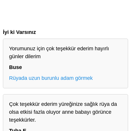
İyi ki Varsınız
Yorumunuz için çok teşekkür ederim hayırlı
günler dilerim
Buse
Rüyada uzun burunlu adam görmek
Çok teşekkür ederim yüreğinize sağlık rüya da
olsa etkisi fazla oluyor anne babayı görünce
teşekkürler.
Tuba E