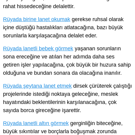
rahat hissedeceğine delalettir.
Rüyada birine lanet okumak
gerekse ruhsal olarak
içine düştüğü hastalıkları atlatacağına, bazı büyük
sorunlarla karşılaşacağına delalet eder.
Rüyada lanetli bebek görmek
yaşanan sorunların
sona ereceğine ve atılan her adımda daha ses
getiren işler yapılacağına, çok büyük bir huzura sahip
olduğuna ve bundan sonara da olacağına inanılır.
Rüyada şeytana lanet etmek
dirsek çürüterek çalıştığı
projelerinde istediği noktaya geleceğine, meslek
hayatındaki beklentilerinin karşılanacağına, çok
sayıda borca gireceğine işarettir.
Rüyada lanetli altın görmek
gerginliğin biteceğine,
büyük sıkıntılar ve borçlarla boğuşmak zorunda