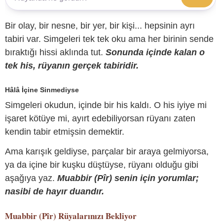
Bir olay, bir nesne, bir yer, bir kişi... hepsinin ayrı
tabiri var. Simgeleri tek tek oku ama her birinin sende
bıraktığı hissi aklında tut.
Sonunda içinde kalan o
tek his, rüyanın gerçek tabiridir.
Hâlâ İçine Sinmediyse
Simgeleri okudun, içinde bir his kaldı. O his iyiye mi
işaret kötüye mi, ayırt edebiliyorsan rüyanı zaten
kendin tabir etmişsin demektir.
Ama karışık geldiyse, parçalar bir araya gelmiyorsa,
ya da içine bir kuşku düştüyse, rüyanı olduğu gibi
aşağıya yaz.
Muabbir (Pîr) senin için yorumlar;
nasibi de hayır duandır.
Muabbir (Pîr)
Rüyalarınızı Bekliyor