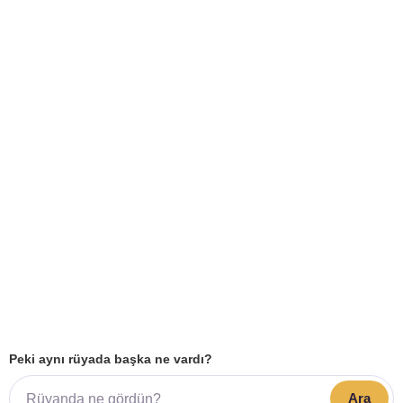
Peki aynı rüyada başka ne vardı?
Ara