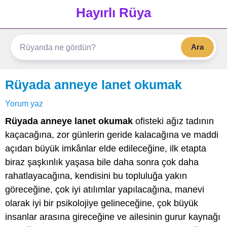
Hayırlı Rüya
Ara
Rüyada anneye lanet okumak
Yorum yaz
Rüyada anneye lanet okumak
ofisteki ağız tadının
kaçacağına, zor günlerin geride kalacağına ve maddi
açıdan büyük imkânlar elde edileceğine, ilk etapta
biraz şaşkınlık yaşasa bile daha sonra çok daha
rahatlayacağına, kendisini bu topluluğa yakın
göreceğine, çok iyi atılımlar yapılacağına, manevi
olarak iyi bir psikolojiye gelineceğine, çok büyük
insanlar arasına gireceğine ve ailesinin gurur kaynağı