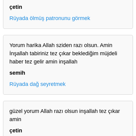
çetin
Rüyada ölmüş patronunu görmek
Yorum harika Allah sziden razı olsun. Amin
İnşallah tabiriniz tez çıkar beklediğim müjdeli
haber tez gelir amin inşallah
semih
Rüyada dağ seyretmek
güzel yorum Allah razı olsun inşallah tez çıkar
amin
çetin