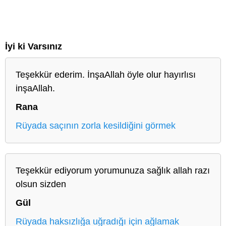
İyi ki Varsınız
Teşekkür ederim. İnşaAllah öyle olur hayırlısı
inşaAllah.
Rana
Rüyada saçının zorla kesildiğini görmek
Teşekkür ediyorum yorumunuza sağlık allah razı
olsun sizden
Gül
Rüyada haksızlığa uğradığı için ağlamak