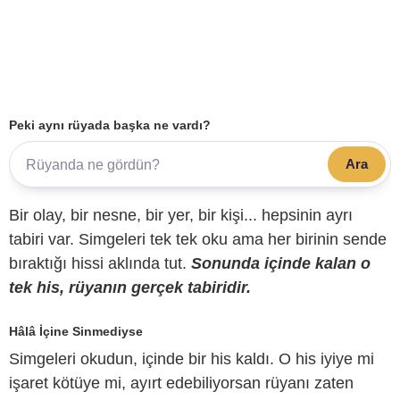
Peki aynı rüyada başka ne vardı?
Ara
Bir olay, bir nesne, bir yer, bir kişi... hepsinin ayrı
tabiri var. Simgeleri tek tek oku ama her birinin sende
bıraktığı hissi aklında tut.
Sonunda içinde kalan o
tek his, rüyanın gerçek tabiridir.
Hâlâ İçine Sinmediyse
Simgeleri okudun, içinde bir his kaldı. O his iyiye mi
işaret kötüye mi, ayırt edebiliyorsan rüyanı zaten