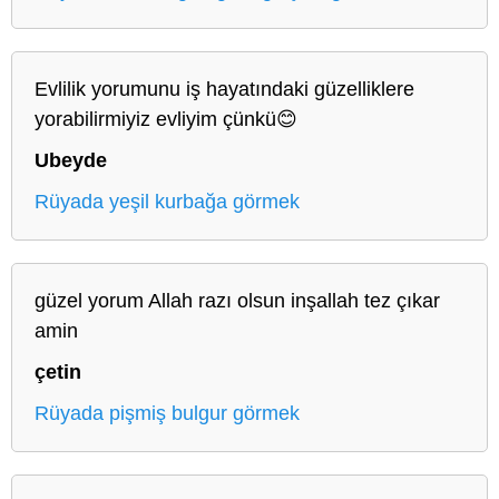
Evlilik yorumunu iş hayatındaki güzelliklere
yorabilirmiyiz evliyim çünkü😊
Ubeyde
Rüyada yeşil kurbağa görmek
güzel yorum Allah razı olsun inşallah tez çıkar
amin
çetin
Rüyada pişmiş bulgur görmek