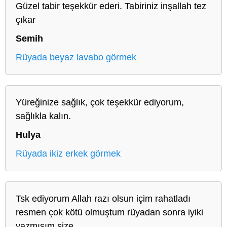
Güzel tabir teşekkür ederi. Tabiriniz inşallah tez
çıkar
Semih
Rüyada beyaz lavabo görmek
Yüreğinize sağlık, çok teşekkür ediyorum,
sağlıkla kalın.
Hulya
Rüyada ikiz erkek görmek
Tsk ediyorum Allah razı olsun içim rahatladı
resmen çok kötü olmuştum rüyadan sonra iyiki
yazmışım size