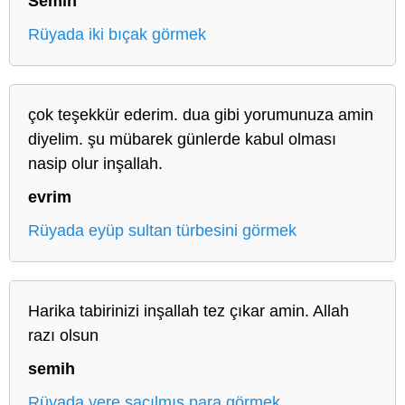
Semih
Rüyada iki bıçak görmek
çok teşekkür ederim. dua gibi yorumunuza amin
diyelim. şu mübarek günlerde kabul olması
nasip olur inşallah.
evrim
Rüyada eyüp sultan türbesini görmek
Harika tabirinizi inşallah tez çıkar amin. Allah
razı olsun
semih
Rüyada yere saçılmış para görmek