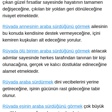
çıkan güzel fırsatlar sayesinde hayatının tamamen
değişeceğine, çıkılan bir yoldan geri dönüleceğine
rivayet etmektedir.
Rüyada annesinin araba sürdüğünü görmek
ailesinin
bu konuda kendisine destek vermeyeceğine, içini
kemiren kuşkuları alt edeceğine yorulur.
Rüyada ölü birinin araba sürdüğünü görmek
atılacak
adımlar sayesinde herkes tarafından tanınan bir kişi
olunacağına, gerçek ve kalıcı dostluklar edineceğine
alamet etmektedir.
Rüyada araba sürdürmek
dini vecibelerini yerine
getireceğine, işinin gücünün rast gideceğine tabir
olunur.
Rüyada eşinin araba sürdüğünü görmek
çok büyük