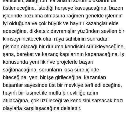
sahibinin, aldığı tüm kararların sorumluluklarını da
üstleneceğine, istediği herşeye kavuşacağına, bazen
işlerinde bozulma olmasına rağmen genelde işlerinin
iyi olduğuna ve çok büyük ve hayırlı kazançlar elde
edeceğine, dikkatsiz davranışlar yüzünden sevilen bir
kimseyi incitecek olan rüya sahibinin sonradan
pişman olacağı bir duruma kendisini sürükleyeceğine,
şans, bereket ve kazanç kapılarının kapanacağına, iş
konusunda yeni fikir ve projelerle başarı
sağlanacağına, sorunların kısa süre içinde
biteceğine, yeni bir işe girileceğine, kazanılan
başarılar sayesinde üst bir mevkiye terfi edileceğine,
hayırlı bir kısmet ile mutlu bir evliliğe adım
atılacağına, çok üzüleceği ve kendisini sarsacak bazı
olaylarla karşılaşacağına delalettir.