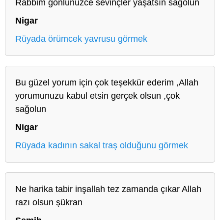
Rabbim gönlünüzce sevinçler yaşatsın sağolun
Nigar
Rüyada örümcek yavrusu görmek
Bu güzel yorum için çok teşekkür ederim ,Allah
yorumunuzu kabul etsin gerçek olsun ,çok
sağolun
Nigar
Rüyada kadının sakal traş olduğunu görmek
Ne harika tabir inşallah tez zamanda çıkar Allah
razı olsun şükran