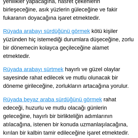
yenilikler yapacağına, hasret çekenlerin
birleşeceğine, asık yüzlerin güleceğine ve fakir
fukaranın doyacağına işaret etmektedir.
Rüyada arabayı sürdüğünü görmek
kötü kişiler
yüzünden hiç istemediği durumlara düşeceğine, zorlu
bir dönemecin kolayca geçileceğine alamet
etmektedir.
Rüyada arabayı sürtmek
hayırlı ve güzel olaylar
sayesinde rahat edilecek ve mutlu olunacak bir
döneme girileceğine, zorlukların artacağına yorulur.
Rüyada beyaz araba sürdüğünü görmek
rahat
edeceği, huzurlu ve mutlu olacağı günlerin
geleceğine, hayırlı bir birlikteliğin adımlarının
atılacağına, istenen bir konuda uzmanlaşılacağına,
kırılan bir kalbin tamir edileceğine işaret etmektedir.