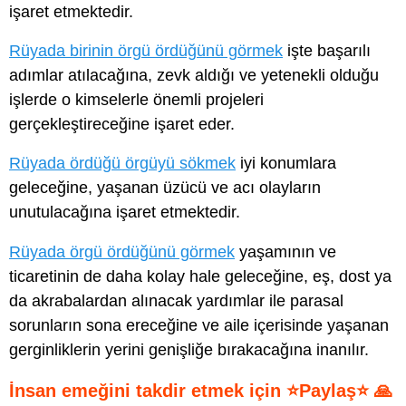
işaret etmektedir.
Rüyada birinin örgü ördüğünü görmek
işte başarılı
adımlar atılacağına, zevk aldığı ve yetenekli olduğu
işlerde o kimselerle önemli projeleri
gerçekleştireceğine işaret eder.
Rüyada ördüğü örgüyü sökmek
iyi konumlara
geleceğine, yaşanan üzücü ve acı olayların
unutulacağına işaret etmektedir.
Rüyada örgü ördüğünü görmek
yaşamının ve
ticaretinin de daha kolay hale geleceğine, eş, dost ya
da akrabalardan alınacak yardımlar ile parasal
sorunların sona ereceğine ve aile içerisinde yaşanan
gerginliklerin yerini genişliğe bırakacağına inanılır.
İnsan emeğini takdir etmek için ⭐Paylaş⭐ 🙏