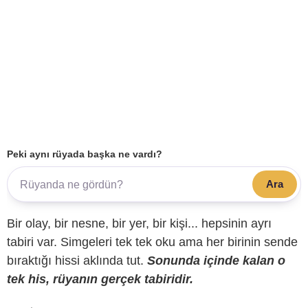
Peki aynı rüyada başka ne vardı?
Ara
Bir olay, bir nesne, bir yer, bir kişi... hepsinin ayrı
tabiri var. Simgeleri tek tek oku ama her birinin sende
bıraktığı hissi aklında tut.
Sonunda içinde kalan o
tek his, rüyanın gerçek tabiridir.