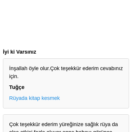
İyi ki Varsınız
İnşallah öyle olur.Çok teşekkür ederim cevabınız
için.
Tuğçe
Rüyada kitap kesmek
Çok teşekkür ederim yüreğinize sağlık rüya da