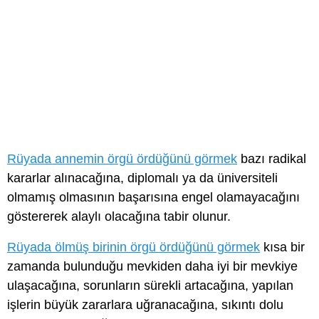
Rüyada annemin örgü ördüğünü görmek
bazı radikal
kararlar alınacağına, diplomalı ya da üniversiteli
olmamış olmasının başarısına engel olamayacağını
göstererek alaylı olacağına tabir olunur.
Rüyada ölmüş birinin örgü ördüğünü görmek
kısa bir
zamanda bulunduğu mevkiden daha iyi bir mevkiye
ulaşacağına, sorunların sürekli artacağına, yapılan
işlerin büyük zararlara uğranacağına, sıkıntı dolu