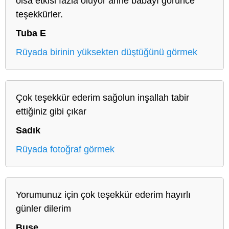
olsa etkisi fazla oluyor anne babayı görünce
teşekkürler.
Tuba E
Rüyada birinin yüksekten düştüğünü görmek
Çok teşekkür ederim sağolun inşallah tabir
ettiğiniz gibi çıkar
Sadık
Rüyada fotoğraf görmek
Yorumunuz için çok teşekkür ederim hayırlı
günler dilerim
Buse