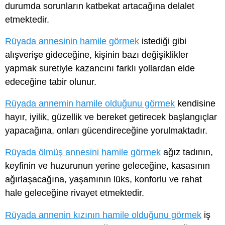
durumda sorunların katbekat artacağına delalet
etmektedir.
Rüyada annesinin hamile görmek
istediği gibi
alışverişe gideceğine, kişinin bazı değişiklikler
yapmak suretiyle kazancını farklı yollardan elde
edeceğine tabir olunur.
Rüyada annemin hamile olduğunu görmek
kendisine
hayır, iyilik, güzellik ve bereket getirecek başlangıçlar
yapacağına, onları gücendireceğine yorulmaktadır.
Rüyada ölmüş annesini hamile görmek
ağız tadının,
keyfinin ve huzurunun yerine geleceğine, kasasının
ağırlaşacağına, yaşamının lüks, konforlu ve rahat
hale geleceğine rivayet etmektedir.
Rüyada annenin kızının hamile olduğunu görmek
iş