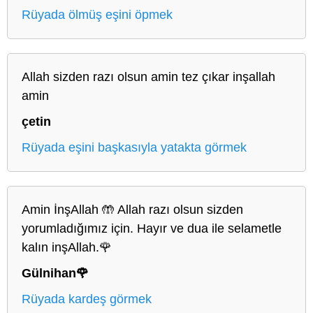
Rüyada ölmüş eşini öpmek
Allah sizden razı olsun amin tez çıkar inşallah
amin
çetin
Rüyada eşini başkasıyla yatakta görmek
Amin İnşAllah 🤲 Allah razı olsun sizden
yorumladığımız için. Hayır ve dua ile selametle
kalın inşAllah.🌹
Gülnihan🌹
Rüyada kardeş görmek