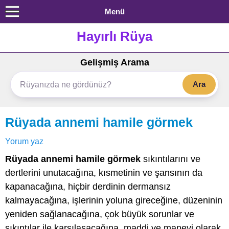
Menü
Hayırlı Rüya
Gelişmiş Arama
Ara
Rüyada annemi hamile görmek
Yorum yaz
Rüyada annemi hamile görmek
sıkıntılarını ve
dertlerini unutacağına, kısmetinin ve şansının da
kapanacağına, hiçbir derdinin dermansız
kalmayacağına, işlerinin yoluna gireceğine, düzeninin
yeniden sağlanacağına, çok büyük sorunlar ve
sıkıntılar ile karşılaşacağına, maddi ve manevi olarak