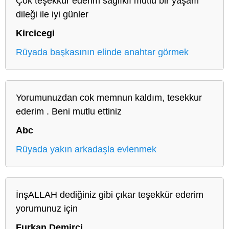
Çok teşekkür ederim sağlıklı mutlu bir yaşam
dileği ile iyi günler
Kircicegi
Rüyada başkasının elinde anahtar görmek
Yorumunuzdan cok memnun kaldım, tesekkur
ederim . Beni mutlu ettiniz
Abc
Rüyada yakın arkadaşla evlenmek
İnşALLAH dediğiniz gibi çıkar teşekkür ederim
yorumunuz için
Furkan Demirci