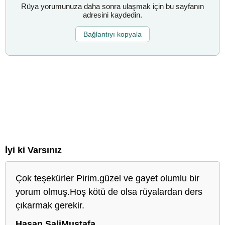
Rüya yorumunuza daha sonra ulaşmak için bu sayfanın
adresini kaydedin.
Bağlantıyı kopyala
İyi ki Varsınız
Çok teşekürler Pirim.güzel ve gayet olumlu bir
yorum olmuş.Hoş kötü de olsa rüyalardan ders
çıkarmak gerekir.
Hasan SaliMustafa