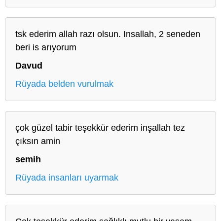
tsk ederim allah razı olsun. Insallah, 2 seneden
beri is arıyorum
Davud
Rüyada belden vurulmak
çok güzel tabir teşekkür ederim inşallah tez
çıksın amin
semih
Rüyada insanları uyarmak