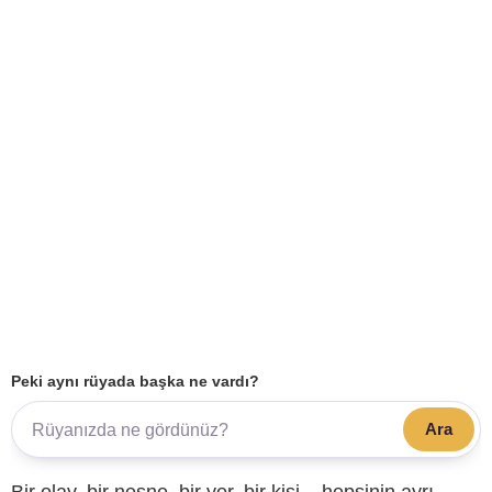
Peki aynı rüyada başka ne vardı?
Ara