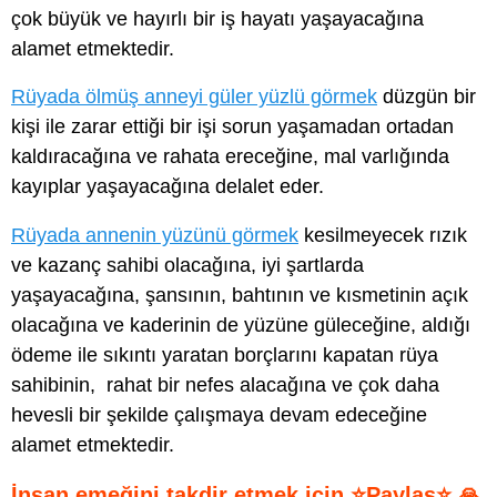
çok büyük ve hayırlı bir iş hayatı yaşayacağına
alamet etmektedir.
Rüyada ölmüş anneyi güler yüzlü görmek
düzgün bir
kişi ile zarar ettiği bir işi sorun yaşamadan ortadan
kaldıracağına ve rahata ereceğine, mal varlığında
kayıplar yaşayacağına delalet eder.
Rüyada annenin yüzünü görmek
kesilmeyecek rızık
ve kazanç sahibi olacağına, iyi şartlarda
yaşayacağına, şansının, bahtının ve kısmetinin açık
olacağına ve kaderinin de yüzüne güleceğine, aldığı
ödeme ile sıkıntı yaratan borçlarını kapatan rüya
sahibinin, rahat bir nefes alacağına ve çok daha
hevesli bir şekilde çalışmaya devam edeceğine
alamet etmektedir.
İnsan emeğini takdir etmek için ⭐Paylaş⭐ 🙏