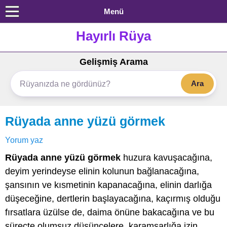
Menü
Hayırlı Rüya
Gelişmiş Arama
Ara
Rüyada anne yüzü görmek
Yorum yaz
Rüyada anne yüzü görmek
huzura kavuşacağına,
deyim yerindeyse elinin kolunun bağlanacağına,
şansının ve kısmetinin kapanacağına, elinin darlığa
düşeceğine, dertlerin başlayacağına, kaçırmış olduğu
fırsatlara üzülse de, daima önüne bakacağına ve bu
süreçte olumsuz düşüncelere, karamsarlığa izin