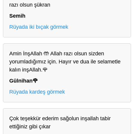
razı olsun şükran
Semih
Rüyada iki bıçak görmek
Amin İnşAllah 🤲 Allah razı olsun sizden
yorumladığımız için. Hayır ve dua ile selametle
kalın inşAllah.🌹
Gülnihan🌹
Rüyada kardeş görmek
Çok teşekkür ederim sağolun inşallah tabir
ettiğiniz gibi çıkar