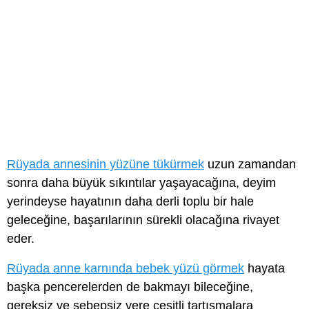
Rüyada annesinin yüzüne tükürmek
uzun zamandan
sonra daha büyük sıkıntılar yaşayacağına, deyim
yerindeyse hayatının daha derli toplu bir hale
geleceğine, başarılarının sürekli olacağına rivayet
eder.
Rüyada anne karnında bebek yüzü görmek
hayata
başka pencerelerden de bakmayı bileceğine,
gereksiz ve sebepsiz yere çeşitli tartışmalara