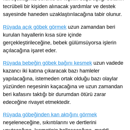
tecrübeli bir kişiden alınacak yardımlar ve destek
sayesinde haneden uzaklaştırılacağına tabir olunur.
Rüyada açık göbek görmek
uzun zamandan beri
kurulan hayallerin kısa süre içinde
gerçekleştirileceğine, bebek gülümsüyorsa işlerin
açılacağına işaret eder.
Rüyada bebeğin göbek bağını kesmek
uzun vadede
kazancı iki katına çıkaracak bazı hamleler
yapılacağına, istemeden ortak olduğu bazı olaylar
yüzünden neşesinin kaçacağına ve uzun zamandan
beri kafasını taktığı bir durumdan ötürü zarar
edeceğine rivayet etmektedir.
Rüyada göbeğinden kan aktığını görmek
neşeleneceğine, sıkıntılarını ve dertlerini