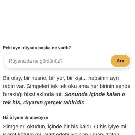
Peki aynı rüyada başka ne vardı?
Ara
Bir olay, bir nesne, bir yer, bir kişi... hepsinin ayrı
tabiri var. Simgeleri tek tek oku ama her birinin sende
bıraktığı hissi aklında tut.
Sonunda içinde kalan o
tek his, rüyanın gerçek tabiridir.
Hâlâ İçine Sinmediyse
Simgeleri okudun, içinde bir his kaldı. O his iyiye mi
işaret kötüye mi, ayırt edebiliyorsan rüyanı zaten