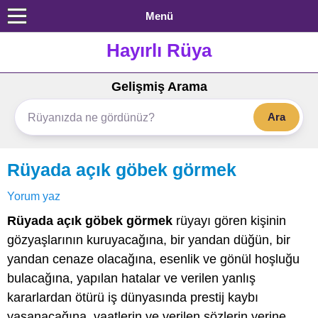
Menü
Hayırlı Rüya
Gelişmiş Arama
Ara
Rüyada açık göbek görmek
Yorum yaz
Rüyada açık göbek görmek
rüyayı gören kişinin
gözyaşlarının kuruyacağına, bir yandan düğün, bir
yandan cenaze olacağına, esenlik ve gönül hoşluğu
bulacağına, yapılan hatalar ve verilen yanlış
kararlardan ötürü iş dünyasında prestij kaybı
yaşanacağına, vaatlerin ve verilen sözlerin yerine