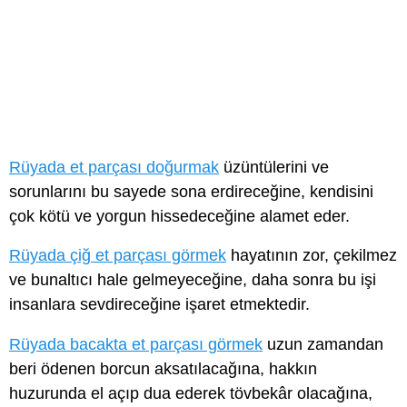
Rüyada et parçası doğurmak
üzüntülerini ve
sorunlarını bu sayede sona erdireceğine, kendisini
çok kötü ve yorgun hissedeceğine alamet eder.
Rüyada çiğ et parçası görmek
hayatının zor, çekilmez
ve bunaltıcı hale gelmeyeceğine, daha sonra bu işi
insanlara sevdireceğine işaret etmektedir.
Rüyada bacakta et parçası görmek
uzun zamandan
beri ödenen borcun aksatılacağına, hakkın
huzurunda el açıp dua ederek tövbekâr olacağına,