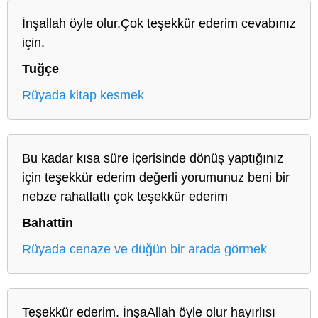
İnşallah öyle olur.Çok teşekkür ederim cevabınız
için.
Tuğçe
Rüyada kitap kesmek
Bu kadar kısa süre içerisinde dönüş yaptığınız
için teşekkür ederim değerli yorumunuz beni bir
nebze rahatlattı çok teşekkür ederim
Bahattin
Rüyada cenaze ve düğün bir arada görmek
Teşekkür ederim. İnşaAllah öyle olur hayırlısı