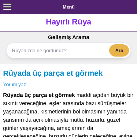
Menü
Hayırlı Rüya
Gelişmiş Arama
Ara
Rüyada üç parça et görmek
Yorum yaz
Rüyada üç parça et görmek
maddi açıdan büyük bir
sıkıntı vereceğine, eşler arasında bazı sürtüşmeler
yaşanacağına, kısmetlerinin bol olmasının yanında
şansının da açık olmasıyla mutlu, huzurlu, güzel
günler yaşayacağına, amaçlarının da
gerçekleşeceğine, huzurlu günlerin geleceğine, evine