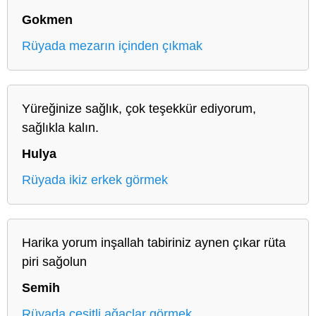
Gokmen
Rüyada mezarın içinden çıkmak
Yüreğinize sağlık, çok teşekkür ediyorum,
sağlıkla kalın.
Hulya
Rüyada ikiz erkek görmek
Harika yorum inşallah tabiriniz aynen çıkar rüta
piri sağolun
Semih
Rüyada çeşitli ağaçlar görmek