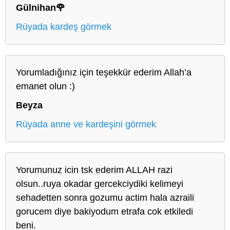
Gülnihan🌹
Rüyada kardeş görmek
Yorumladığınız için teşekkür ederim Allah’a
emanet olun :)
Beyza
Rüyada anne ve kardeşini görmek
Yorumunuz icin tsk ederim ALLAH razi
olsun..ruya okadar gercekciydiki kelimeyi
sehadetten sonra gozumu actim hala azraili
gorucem diye bakiyodum etrafa cok etkiledi
beni.