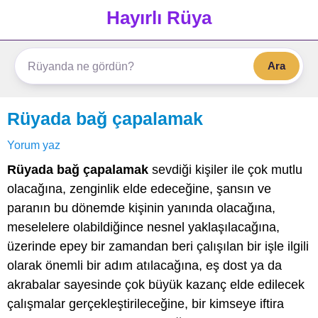
Hayırlı Rüya
Ara
Rüyada bağ çapalamak
Yorum yaz
Rüyada bağ çapalamak
sevdiği kişiler ile çok mutlu
olacağına, zenginlik elde edeceğine, şansın ve
paranın bu dönemde kişinin yanında olacağına,
meselelere olabildiğince nesnel yaklaşılacağına,
üzerinde epey bir zamandan beri çalışılan bir işle ilgili
olarak önemli bir adım atılacağına, eş dost ya da
akrabalar sayesinde çok büyük kazanç elde edilecek
çalışmalar gerçekleştirileceğine, bir kimseye iftira