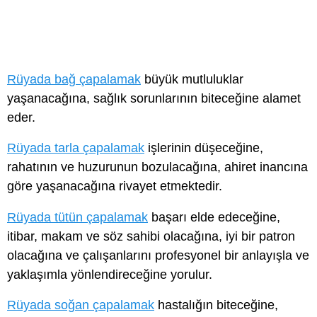
Rüyada bağ çapalamak
büyük mutluluklar
yaşanacağına, sağlık sorunlarının biteceğine alamet
eder.
Rüyada tarla çapalamak
işlerinin düşeceğine,
rahatının ve huzurunun bozulacağına, ahiret inancına
göre yaşanacağına rivayet etmektedir.
Rüyada tütün çapalamak
başarı elde edeceğine,
itibar, makam ve söz sahibi olacağına, iyi bir patron
olacağına ve çalışanlarını profesyonel bir anlayışla ve
yaklaşımla yönlendireceğine yorulur.
Rüyada soğan çapalamak
hastalığın biteceğine,