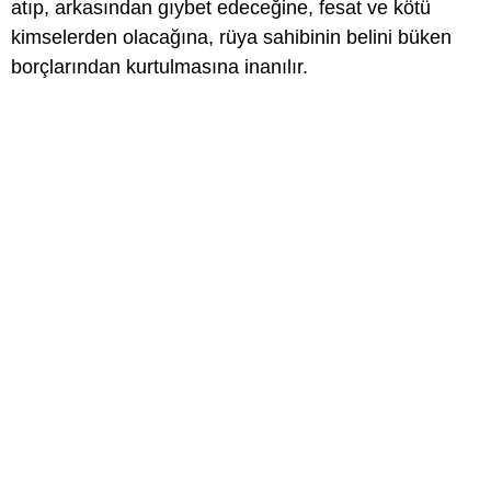
atıp, arkasından gıybet edeceğine, fesat ve kötü
kimselerden olacağına, rüya sahibinin belini büken
borçlarından kurtulmasına inanılır.