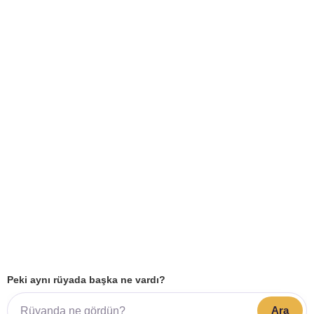
Peki aynı rüyada başka ne vardı?
Ara