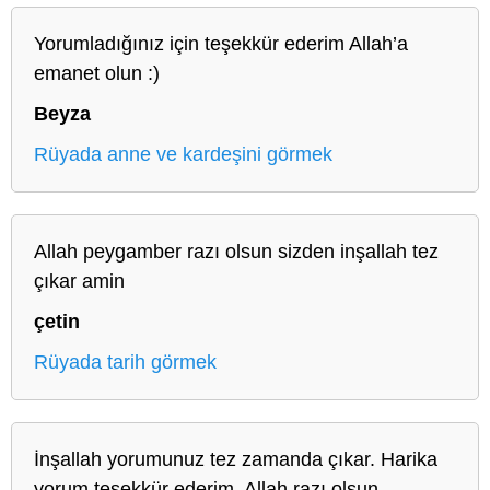
Yorumladığınız için teşekkür ederim Allah’a
emanet olun :)
Beyza
Rüyada anne ve kardeşini görmek
Allah peygamber razı olsun sizden inşallah tez
çıkar amin
çetin
Rüyada tarih görmek
İnşallah yorumunuz tez zamanda çıkar. Harika
yorum teşekkür ederim. Allah razı olsun