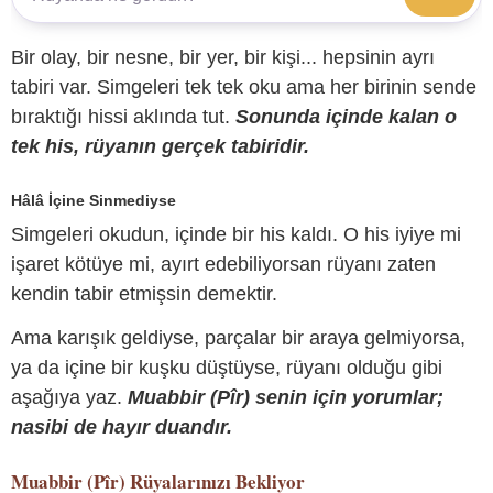
Bir olay, bir nesne, bir yer, bir kişi... hepsinin ayrı
tabiri var. Simgeleri tek tek oku ama her birinin sende
bıraktığı hissi aklında tut.
Sonunda içinde kalan o
tek his, rüyanın gerçek tabiridir.
Hâlâ İçine Sinmediyse
Simgeleri okudun, içinde bir his kaldı. O his iyiye mi
işaret kötüye mi, ayırt edebiliyorsan rüyanı zaten
kendin tabir etmişsin demektir.
Ama karışık geldiyse, parçalar bir araya gelmiyorsa,
ya da içine bir kuşku düştüyse, rüyanı olduğu gibi
aşağıya yaz.
Muabbir (Pîr) senin için yorumlar;
nasibi de hayır duandır.
Muabbir (Pîr)
Rüyalarınızı Bekliyor