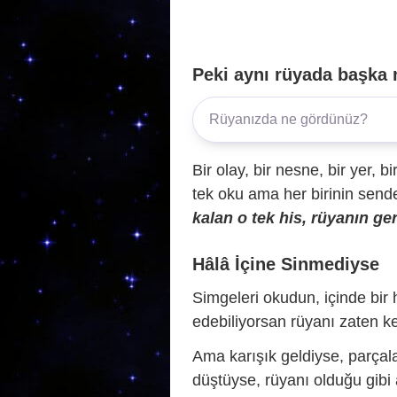
Peki aynı rüyada başka 
Bir olay, bir nesne, bir yer, bi
tek oku ama her birinin sende 
kalan o tek his, rüyanın ger
Hâlâ İçine Sinmediyse
Simgeleri okudun, içinde bir h
edebiliyorsan rüyanı zaten ke
Ama karışık geldiyse, parçala
düştüyse, rüyanı olduğu gibi