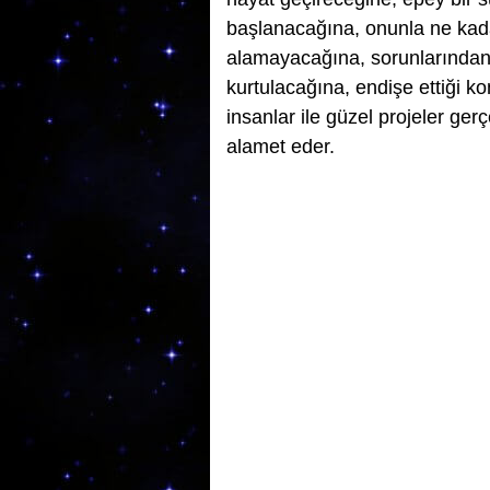
başlanacağına, onunla ne kada
alamayacağına, sorunlarından 
kurtulacağına, endişe ettiği k
insanlar ile güzel projeler ger
alamet eder.