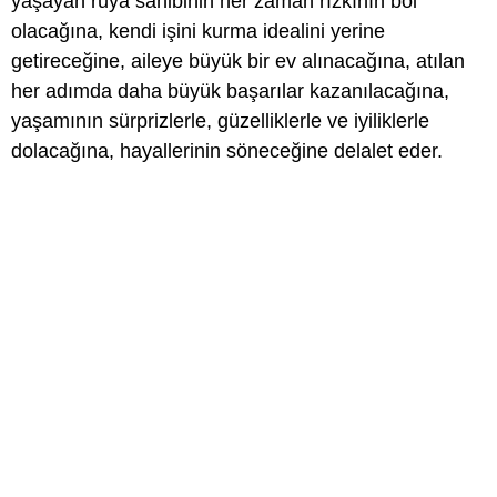
yaşayan rüya sahibinin her zaman rızkının bol
olacağına, kendi işini kurma idealini yerine
getireceğine, aileye büyük bir ev alınacağına, atılan
her adımda daha büyük başarılar kazanılacağına,
yaşamının sürprizlerle, güzelliklerle ve iyiliklerle
dolacağına, hayallerinin söneceğine delalet eder.