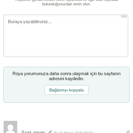
bulunduğunuzdan emin olun.
1000
Rüya yorumunuza daha sonra ulaşmak için bu sayfanın
adresini kaydedin.
Bağlantıyı kopyala
Suat sever
31 Mayıs 2020 08:03