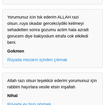
Yorumunuz icin tsk ederim ALLAH razi
olsun..ruya okadar gercekciydiki kelimeyi
sehadetten sonra gozumu actim hala azraili
gorucem diye bakiyodum etrafa cok etkiledi
beni.
Gokmen
Rüyada mezarın içinden çıkmak
Allah razı olsun teşekkür ederim yorumunuz için
rabbim hayırlara vesile etsin inşallah
Nihal
Rüyada ev fırın görmek