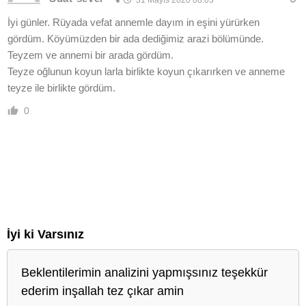
İyi günler. Rüyada vefat annemle dayım in eşini yürürken
gördüm. Köyümüzden bir ada dediğimiz arazi bölümünde.
Teyzem ve annemi bir arada gördüm.
Teyze oğlunun koyun larla birlikte koyun çıkarırken ve anneme
teyze ile birlikte gördüm.
0
İyi ki Varsınız
Beklentilerimin analizini yapmışsınız teşekkür
ederim inşallah tez çıkar amin