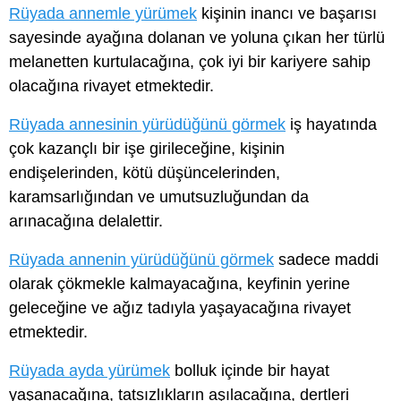
Rüyada annemle yürümek
kişinin inancı ve başarısı
sayesinde ayağına dolanan ve yoluna çıkan her türlü
melanetten kurtulacağına, çok iyi bir kariyere sahip
olacağına rivayet etmektedir.
Rüyada annesinin yürüdüğünü görmek
iş hayatında
çok kazançlı bir işe girileceğine, kişinin
endişelerinden, kötü düşüncelerinden,
karamsarlığından ve umutsuzluğundan da
arınacağına delalettir.
Rüyada annenin yürüdüğünü görmek
sadece maddi
olarak çökmekle kalmayacağına, keyfinin yerine
geleceğine ve ağız tadıyla yaşayacağına rivayet
etmektedir.
Rüyada ayda yürümek
bolluk içinde bir hayat
yaşanacağına, tatsızlıkların aşılacağına, dertleri