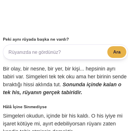
Peki aynı rüyada başka ne vardı?
Ara
Bir olay, bir nesne, bir yer, bir kişi... hepsinin ayrı
tabiri var. Simgeleri tek tek oku ama her birinin sende
bıraktığı hissi aklında tut.
Sonunda içinde kalan o
tek his, rüyanın gerçek tabiridir.
Hâlâ İçine Sinmediyse
Simgeleri okudun, içinde bir his kaldı. O his iyiye mi
işaret kötüye mi, ayırt edebiliyorsan rüyanı zaten