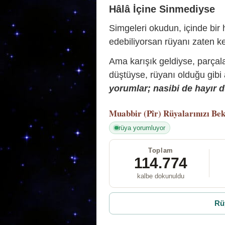
Hâlâ İçine Sinmediyse
Simgeleri okudun, içinde bir h
edebiliyorsan rüyanı zaten ke
Ama karışık geldiyse, parçala
düştüyse, rüyanı olduğu gibi
yorumlar; nasibi de hayır d
Muabbir (Pîr)
Rüyalarınızı Bek
rüya yorumluyor
Toplam
114.774
kalbe dokunuldu
Rü