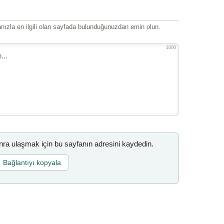
ızla en ilgili olan sayfada bulunduğunuzdan emin olun.
1000
a ulaşmak için bu sayfanın adresini kaydedin.
Bağlantıyı kopyala