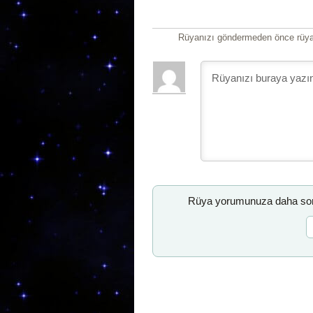
Rüyanızı göndermeden önce rüyan
Rüya yorumunuza daha sonr