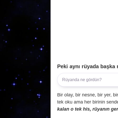
Peki aynı rüyada başka 
Bir olay, bir nesne, bir yer, bi
tek oku ama her birinin sende 
kalan o tek his, rüyanın ger