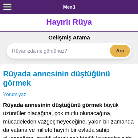
Menü
Hayırlı Rüya
Gelişmiş Arama
Ara
Rüyada annesinin düştüğünü
görmek
Yorum yaz
Rüyada annesinin düştüğünü görmek
büyük
üzüntüler olacağına, çok mutlu olunacağına,
mücadeleden vazgeçmeyeceğine, yakın bir zamanda
da vatana ve millete hayırlı bir evlada sahip