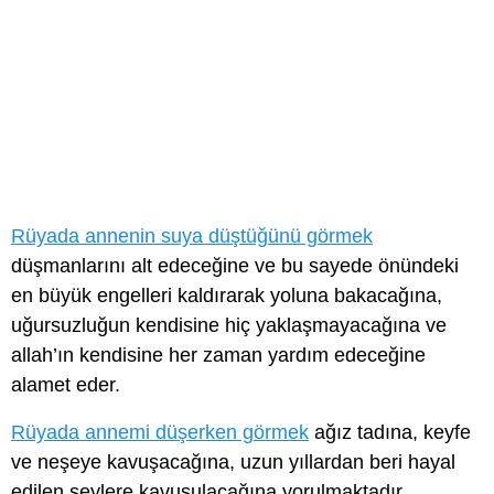
Rüyada annenin suya düştüğünü görmek
düşmanlarını alt edeceğine ve bu sayede önündeki
en büyük engelleri kaldırarak yoluna bakacağına,
uğursuzluğun kendisine hiç yaklaşmayacağına ve
allah’ın kendisine her zaman yardım edeceğine
alamet eder.
Rüyada annemi düşerken görmek
ağız tadına, keyfe
ve neşeye kavuşacağına, uzun yıllardan beri hayal
edilen şeylere kavuşulacağına yorulmaktadır.