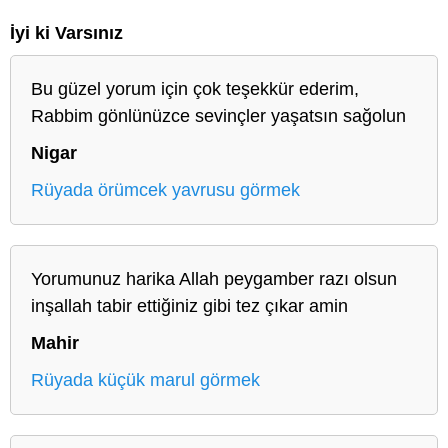
İyi ki Varsınız
Bu güzel yorum için çok teşekkür ederim,
Rabbim gönlünüzce sevinçler yaşatsın sağolun
Nigar
Rüyada örümcek yavrusu görmek
Yorumunuz harika Allah peygamber razı olsun
inşallah tabir ettiğiniz gibi tez çıkar amin
Mahir
Rüyada küçük marul görmek