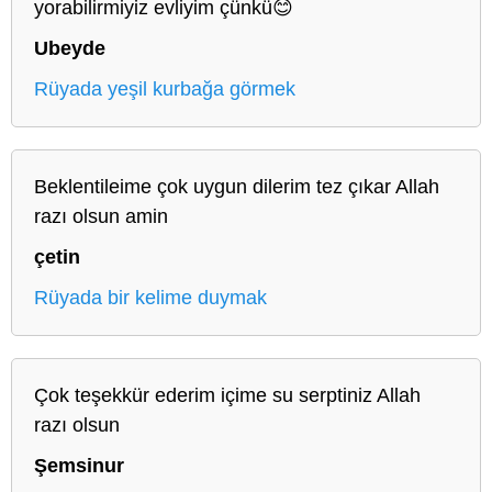
yorabilirmiyiz evliyim çünkü😊
Ubeyde
Rüyada yeşil kurbağa görmek
Beklentileime çok uygun dilerim tez çıkar Allah
razı olsun amin
çetin
Rüyada bir kelime duymak
Çok teşekkür ederim içime su serptiniz Allah
razı olsun
Şemsinur