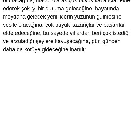
olunacağına, maddi olarak çok büyük kazançlar elde
ederek çok iyi bir duruma geleceğine, hayatında
meydana gelecek yeniliklerin yüzünün gülmesine
vesile olacağına, çok büyük kazançlar ve başarılar
elde edeceğine, bu sayede yıllardan beri çok istediği
ve arzuladığı şeylere kavuşacağına, gün günden
daha da kötüye gideceğine inanılır.