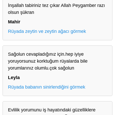
İnşallah tabiriniz tez çıkar Allah Peygamber razı
olsun şükran
Mahir
Rüyada zeytin ve zeytin ağacı görmek
Sağolun cevapladığınız için.hep iyiye
yoruyorsunuz korktuğum rüyalarda bile
yorumlarınız olumlu.çok sağolun
Leyla
Rüyada babanın sinirlendiğini görmek
Evlilik yorumunu iş hayatındaki güzelliklere