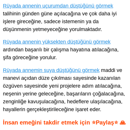
Rüyada annenin uçurumdan düştüğünü görmek
talihinin günden güne açılacağına ve çok daha iyi
işlere gireceğine, sadece istemenin ya da
düşünmenin yetmeyeceğine yorulmaktadır.
Rüyada annenin yüksekten düştüğünü görmek
ardından başarılı bir çalışma hayatına atılacağına,
şifa göreceğine yorulur.
Rüyada annemin suya düştüğünü görmek
maddi ve
manevi açıdan düze çıkılması sayesinde kazanılan
özgüven sayesinde yeni projelere adım atılacağına,
neşenin yerine geleceğine, başarıların çoğalacağına,
zenginliğe kavuşulacağına, hedeflere ulaşılacağına,
hayallerin gerçekleştirileceğine işaret eder.
İnsan emeğini takdir etmek için ⭐Paylaş⭐ 🙏