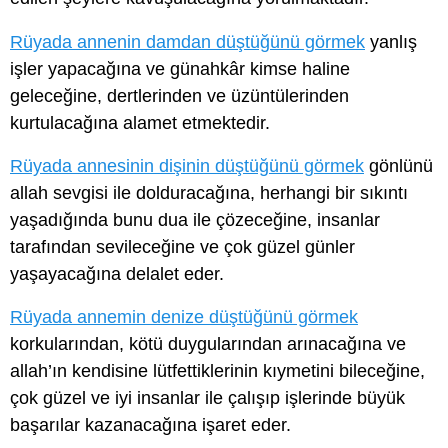
Rüyada annenin damdan düştüğünü görmek
yanlış
işler yapacağına ve günahkâr kimse haline
geleceğine, dertlerinden ve üzüntülerinden
kurtulacağına alamet etmektedir.
Rüyada annesinin dişinin düştüğünü görmek
gönlünü
allah sevgisi ile dolduracağına, herhangi bir sıkıntı
yaşadığında bunu dua ile çözeceğine, insanlar
tarafından sevileceğine ve çok güzel günler
yaşayacağına delalet eder.
Rüyada annemin denize düştüğünü görmek
korkularından, kötü duygularından arınacağına ve
allah’ın kendisine lütfettiklerinin kıymetini bileceğine,
çok güzel ve iyi insanlar ile çalışıp işlerinde büyük
başarılar kazanacağına işaret eder.