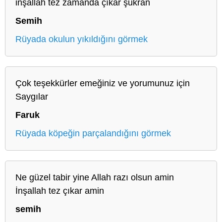
inşallah tez zamanda çıkar şükran
Semih
Rüyada okulun yıkıldığını görmek
Çok teşekkürler emeğiniz ve yorumunuz için
Saygılar
Faruk
Rüyada köpeğin parçalandığını görmek
Ne güzel tabir yine Allah razı olsun amin
İnşallah tez çıkar amin
semih