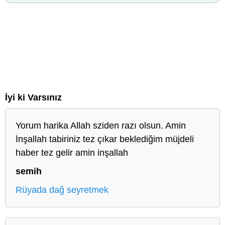
İyi ki Varsınız
Yorum harika Allah sziden razı olsun. Amin
İnşallah tabiriniz tez çıkar beklediğim müjdeli
haber tez gelir amin inşallah
semih
Rüyada dağ seyretmek