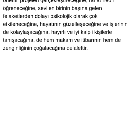
önemli projeleri gerçekleştireceğine, rahat nedir
öğreneceğine, sevilen birinin başına gelen
felaketlerden dolayı psikolojik olarak çok
etkileneceğine, hayatının güzelleşeceğine ve işlerinin
de kolaylaşacağına, hayırlı ve iyi kalpli kişilerle
tanışacağına, de hem makam ve itibarının hem de
zenginliğinin çoğalacağına delalettir.