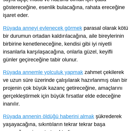
göstereceğine, esenlik bulacağına, rahata ereceğine
işaret eder.
Rüyada anneyi evlenecek görmek
parasal olarak kötü
bir durumun ortadan kaldırılacağına, aile bireylerinin
birbirine kenetleneceğine, kendisi gibi iyi niyetli
insanlarla karşılaşacağına, onlarla güzel, keyifli
günler geçireceğine tabir olunur.
Rüyada annemle yolculuk yapmak
zahmet çekilerek
ve uzun süre üzerinde çalışılarak hazırlanmış olan bir
projenin çok büyük kazanç getireceğine, amaçlarını
gerçekleştirmek için büyük fırsatlar elde edeceğine
inanılır.
Rüyada annenin öldüğü haberini almak
şükrederek
yaşayacağına, sıkıntıların tekrar tekrar başa