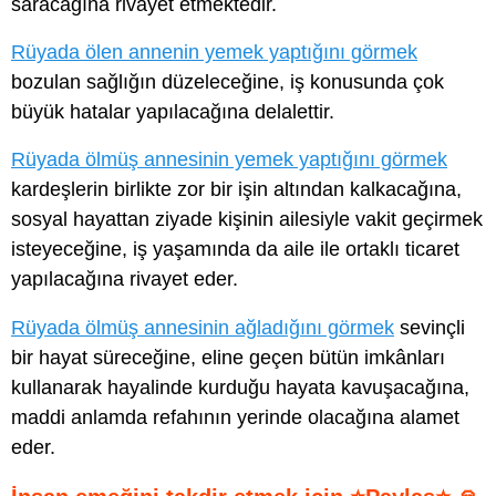
saracağına rivayet etmektedir.
Rüyada ölen annenin yemek yaptığını görmek
bozulan sağlığın düzeleceğine, iş konusunda çok
büyük hatalar yapılacağına delalettir.
Rüyada ölmüş annesinin yemek yaptığını görmek
kardeşlerin birlikte zor bir işin altından kalkacağına,
sosyal hayattan ziyade kişinin ailesiyle vakit geçirmek
isteyeceğine, iş yaşamında da aile ile ortaklı ticaret
yapılacağına rivayet eder.
Rüyada ölmüş annesinin ağladığını görmek
sevinçli
bir hayat süreceğine, eline geçen bütün imkânları
kullanarak hayalinde kurduğu hayata kavuşacağına,
maddi anlamda refahının yerinde olacağına alamet
eder.