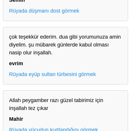
Rüyada düşmanı dost görmek
çok teşekkür ederim. dua gibi yorumunuza amin
diyelim. şu mübarek günlerde kabul olması
nasip olur inşallah.
evrim
Rüyada eyüp sultan türbesini görmek
Allah peygamber razı güzel tabirimiz için
inşallah tez çıkar
Mahir
Rüyada vücudun kurtlandığını görmek