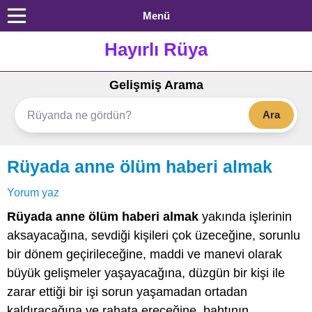
Menü
Hayırlı Rüya
Gelişmiş Arama
Ara
Rüyada anne ölüm haberi almak
Yorum yaz
Rüyada anne ölüm haberi almak
yakında işlerinin
aksayacağına, sevdiği kişileri çok üzeceğine, sorunlu
bir dönem geçirileceğine, maddi ve manevi olarak
büyük gelişmeler yaşayacağına, düzgün bir kişi ile
zarar ettiği bir işi sorun yaşamadan ortadan
kaldıracağına ve rahata ereceğine, bahtının