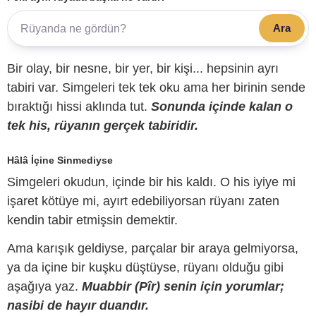
Ara
Bir olay, bir nesne, bir yer, bir kişi... hepsinin ayrı
tabiri var. Simgeleri tek tek oku ama her birinin sende
bıraktığı hissi aklında tut.
Sonunda içinde kalan o
tek his, rüyanın gerçek tabiridir.
Hâlâ İçine Sinmediyse
Simgeleri okudun, içinde bir his kaldı. O his iyiye mi
işaret kötüye mi, ayırt edebiliyorsan rüyanı zaten
kendin tabir etmişsin demektir.
Ama karışık geldiyse, parçalar bir araya gelmiyorsa,
ya da içine bir kuşku düştüyse, rüyanı olduğu gibi
aşağıya yaz.
Muabbir (Pîr) senin için yorumlar;
nasibi de hayır duandır.