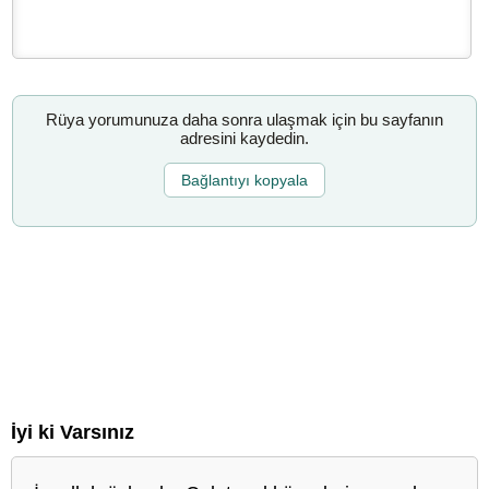
Rüya yorumunuza daha sonra ulaşmak için bu sayfanın
adresini kaydedin.
Bağlantıyı kopyala
İyi ki Varsınız