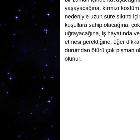
yaşayacağına, kırmızı kostüm 
nedeniyle uzun süre sıkıntı iç
koşullara sahip olacağına, ço
uğrayacağına, iş hayatında ve
etmesi gerektiğine, eğer dikk
durumdan ötürü çok pişman ol
olunur.