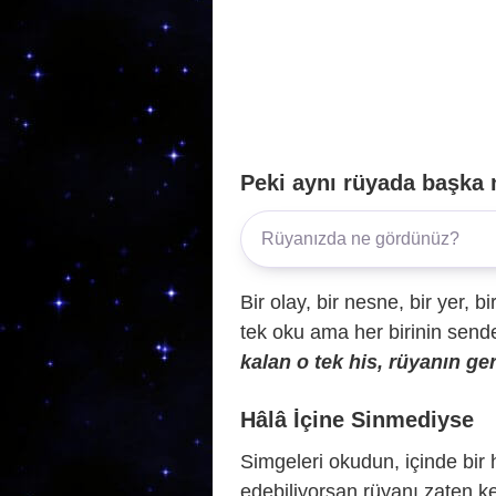
Peki aynı rüyada başka 
Bir olay, bir nesne, bir yer, bi
tek oku ama her birinin sende 
kalan o tek his, rüyanın ger
Hâlâ İçine Sinmediyse
Simgeleri okudun, içinde bir h
edebiliyorsan rüyanı zaten ke