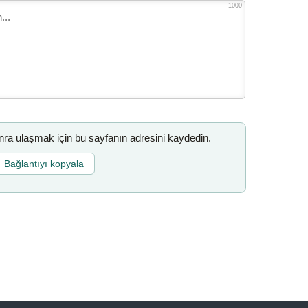
1000
a ulaşmak için bu sayfanın adresini kaydedin.
Bağlantıyı kopyala