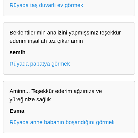
Rüyada taş duvarlı ev görmek
Beklentilerimin analizini yapmışsınız teşekkür
ederim inşallah tez çıkar amin
semih
Rüyada papatya görmek
Aminn... Teşekkür ederim ağzınıza ve
yüreğinize sağlık
Esma
Rüyada anne babanın boşandığını görmek