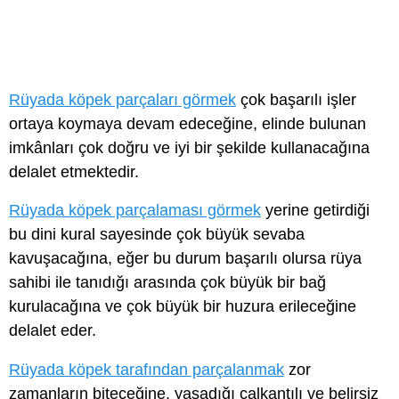
Rüyada köpek parçaları görmek
çok başarılı işler
ortaya koymaya devam edeceğine, elinde bulunan
imkânları çok doğru ve iyi bir şekilde kullanacağına
delalet etmektedir.
Rüyada köpek parçalaması görmek
yerine getirdiği
bu dini kural sayesinde çok büyük sevaba
kavuşacağına, eğer bu durum başarılı olursa rüya
sahibi ile tanıdığı arasında çok büyük bir bağ
kurulacağına ve çok büyük bir huzura erileceğine
delalet eder.
Rüyada köpek tarafından parçalanmak
zor
zamanların biteceğine, yaşadığı çalkantılı ve belirsiz