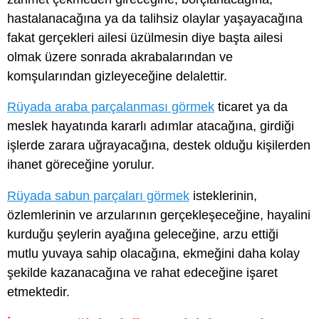
hastalanacağına ya da talihsiz olaylar yaşayacağına
fakat gerçekleri ailesi üzülmesin diye başta ailesi
olmak üzere sonrada akrabalarından ve
komşularından gizleyeceğine delalettir.
Rüyada araba parçalanması görmek
ticaret ya da
meslek hayatında kararlı adımlar atacağına, girdiği
işlerde zarara uğrayacağına, destek olduğu kişilerden
ihanet göreceğine yorulur.
Rüyada sabun parçaları görmek
isteklerinin,
özlemlerinin ve arzularının gerçekleşeceğine, hayalini
kurduğu şeylerin ayağına geleceğine, arzu ettiği
mutlu yuvaya sahip olacağına, ekmeğini daha kolay
şekilde kazanacağına ve rahat edeceğine işaret
etmektedir.