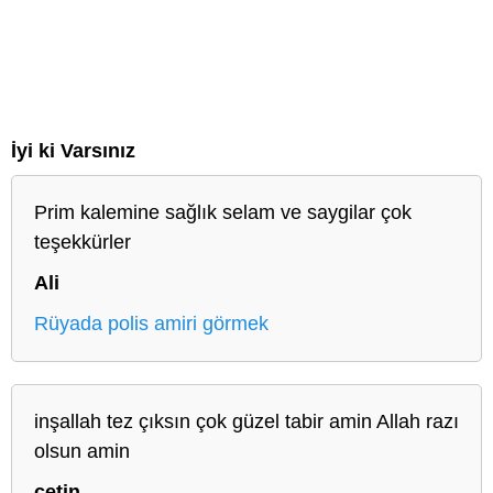
İyi ki Varsınız
Prim kalemine sağlık selam ve saygilar çok
teşekkürler
Ali
Rüyada polis amiri görmek
inşallah tez çıksın çok güzel tabir amin Allah razı
olsun amin
çetin