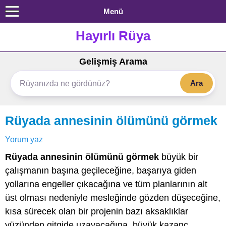
Menü
Hayırlı Rüya
Gelişmiş Arama
Ara
Rüyada annesinin ölümünü görmek
Yorum yaz
Rüyada annesinin ölümünü görmek
büyük bir
çalışmanın başına geçileceğine, başarıya giden
yollarına engeller çıkacağına ve tüm planlarının alt
üst olması nedeniyle mesleğinde gözden düşeceğine,
kısa sürecek olan bir projenin bazı aksaklıklar
yüzünden gitgide uzayacağına, büyük kazanç