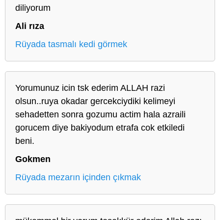
diliyorum
Ali rıza
Rüyada tasmalı kedi görmek
Yorumunuz icin tsk ederim ALLAH razi
olsun..ruya okadar gercekciydiki kelimeyi
sehadetten sonra gozumu actim hala azraili
gorucem diye bakiyodum etrafa cok etkiledi
beni.
Gokmen
Rüyada mezarın içinden çıkmak