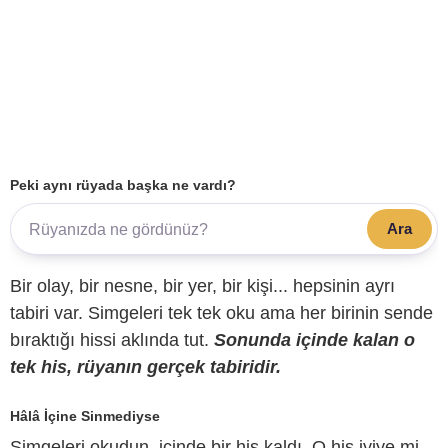
Peki aynı rüyada başka ne vardı?
Ara
Bir olay, bir nesne, bir yer, bir kişi... hepsinin ayrı
tabiri var. Simgeleri tek tek oku ama her birinin sende
bıraktığı hissi aklında tut.
Sonunda içinde kalan o
tek his, rüyanın gerçek tabiridir.
Hâlâ İçine Sinmediyse
Simgeleri okudun, içinde bir his kaldı. O his iyiye mi