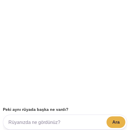
Peki aynı rüyada başka ne vardı?
Ara