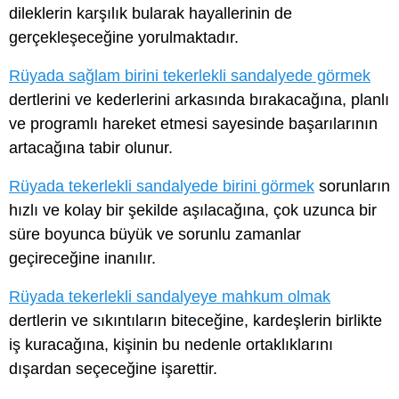
dileklerin karşılık bularak hayallerinin de
gerçekleşeceğine yorulmaktadır.
Rüyada sağlam birini tekerlekli sandalyede görmek
dertlerini ve kederlerini arkasında bırakacağına, planlı
ve programlı hareket etmesi sayesinde başarılarının
artacağına tabir olunur.
Rüyada tekerlekli sandalyede birini görmek
sorunların
hızlı ve kolay bir şekilde aşılacağına, çok uzunca bir
süre boyunca büyük ve sorunlu zamanlar
geçireceğine inanılır.
Rüyada tekerlekli sandalyeye mahkum olmak
dertlerin ve sıkıntıların biteceğine, kardeşlerin birlikte
iş kuracağına, kişinin bu nedenle ortaklıklarını
dışardan seçeceğine işarettir.