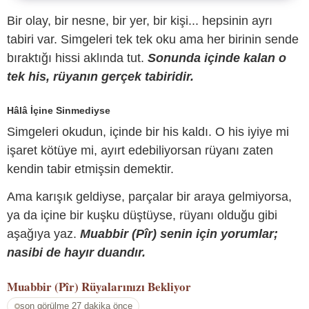
Bir olay, bir nesne, bir yer, bir kişi... hepsinin ayrı
tabiri var. Simgeleri tek tek oku ama her birinin sende
bıraktığı hissi aklında tut.
Sonunda içinde kalan o
tek his, rüyanın gerçek tabiridir.
Hâlâ İçine Sinmediyse
Simgeleri okudun, içinde bir his kaldı. O his iyiye mi
işaret kötüye mi, ayırt edebiliyorsan rüyanı zaten
kendin tabir etmişsin demektir.
Ama karışık geldiyse, parçalar bir araya gelmiyorsa,
ya da içine bir kuşku düştüyse, rüyanı olduğu gibi
aşağıya yaz.
Muabbir (Pîr) senin için yorumlar;
nasibi de hayır duandır.
Muabbir (Pîr)
Rüyalarınızı Bekliyor
son görülme 27 dakika önce