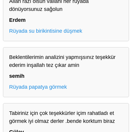
Allah razı olsun vallahi her rüyada
dönüyorsunuz sağolun
Erdem
Rüyada su birikintisine düşmek
Beklentilerimin analizini yapmışsınız teşekkür
ederim inşallah tez çıkar amin
semih
Rüyada papatya görmek
Tabiriniz için çok teşekkürler içim rahatladı et
görmek iyi olmaz derler .bende korktum biraz
Gülay