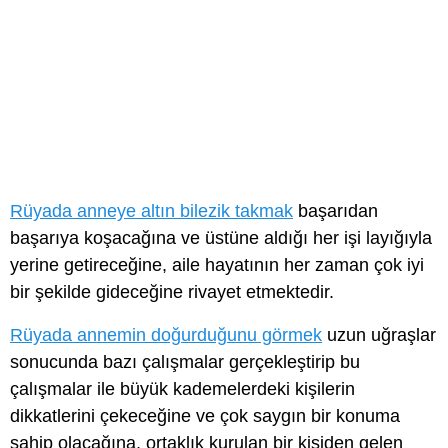
Rüyada anneye altın bilezik takmak
başarıdan
başarıya koşacağına ve üstüne aldığı her işi layığıyla
yerine getireceğine, aile hayatının her zaman çok iyi
bir şekilde gideceğine rivayet etmektedir.
Rüyada annemin doğurduğunu görmek
uzun uğraşlar
sonucunda bazı çalışmalar gerçekleştirip bu
çalışmalar ile büyük kademelerdeki kişilerin
dikkatlerini çekeceğine ve çok saygın bir konuma
sahip olacağına, ortaklık kurulan bir kişiden gelen