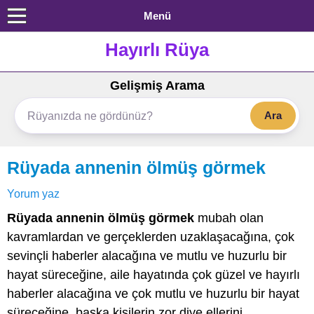
Menü
Hayırlı Rüya
Gelişmiş Arama
Ara
Rüyada annenin ölmüş görmek
Yorum yaz
Rüyada annenin ölmüş görmek
mubah olan
kavramlardan ve gerçeklerden uzaklaşacağına, çok
sevinçli haberler alacağına ve mutlu ve huzurlu bir
hayat süreceğine, aile hayatında çok güzel ve hayırlı
haberler alacağına ve çok mutlu ve huzurlu bir hayat
süreceğine, başka kişilerin zor diye ellerini