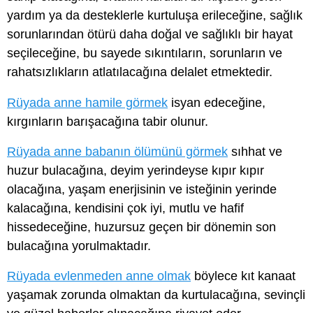
yardım ya da desteklerle kurtuluşa erileceğine, sağlık
sorunlarından ötürü daha doğal ve sağlıklı bir hayat
seçileceğine, bu sayede sıkıntıların, sorunların ve
rahatsızlıkların atlatılacağına delalet etmektedir.
Rüyada anne hamile görmek
isyan edeceğine,
kırgınların barışacağına tabir olunur.
Rüyada anne babanın ölümünü görmek
sıhhat ve
huzur bulacağına, deyim yerindeyse kıpır kıpır
olacağına, yaşam enerjisinin ve isteğinin yerinde
kalacağına, kendisini çok iyi, mutlu ve hafif
hissedeceğine, huzursuz geçen bir dönemin son
bulacağına yorulmaktadır.
Rüyada evlenmeden anne olmak
böylece kıt kanaat
yaşamak zorunda olmaktan da kurtulacağına, sevinçli