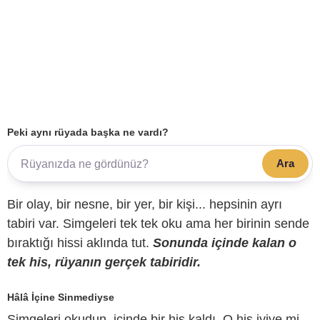
Peki aynı rüyada başka ne vardı?
Ara
Bir olay, bir nesne, bir yer, bir kişi... hepsinin ayrı
tabiri var. Simgeleri tek tek oku ama her birinin sende
bıraktığı hissi aklında tut.
Sonunda içinde kalan o
tek his, rüyanın gerçek tabiridir.
Hâlâ İçine Sinmediyse
Simgeleri okudun, içinde bir his kaldı. O his iyiye mi