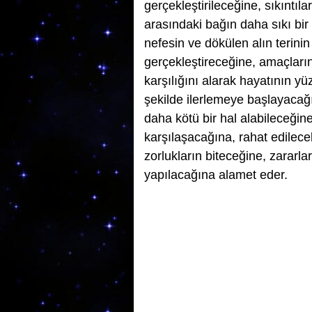
gerçekleştirileceğine, sıkıntıla
arasındaki bağın daha sıkı bi
nefesin ve dökülen alın terinin
gerçekleştireceğine, amaçlarını
karşılığını alarak hayatının y
şekilde ilerlemeye başlayacağ
daha kötü bir hal alabileceğine, 
karşılaşacağına, rahat edilece
zorlukların biteceğine, zararlar
yapılacağına alamet eder.