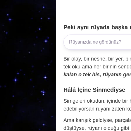
Peki aynı rüyada başka 
Bir olay, bir nesne, bir yer, bi
tek oku ama her birinin sende 
kalan o tek his, rüyanın ger
Hâlâ İçine Sinmediyse
Simgeleri okudun, içinde bir h
edebiliyorsan rüyanı zaten ke
Ama karışık geldiyse, parçala
düştüyse, rüyanı olduğu gibi