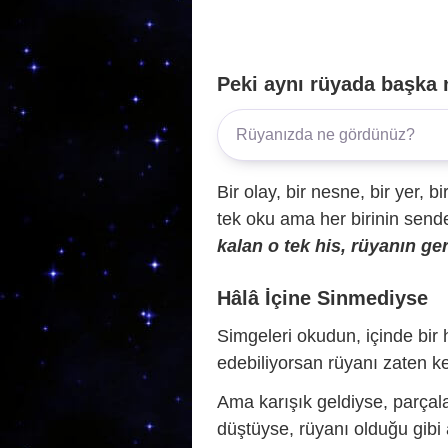
Peki aynı rüyada başka 
Bir olay, bir nesne, bir yer, bi
tek oku ama her birinin sende 
kalan o tek his, rüyanın ger
Hâlâ İçine Sinmediyse
Simgeleri okudun, içinde bir h
edebiliyorsan rüyanı zaten ke
Ama karışık geldiyse, parçala
düştüyse, rüyanı olduğu gibi