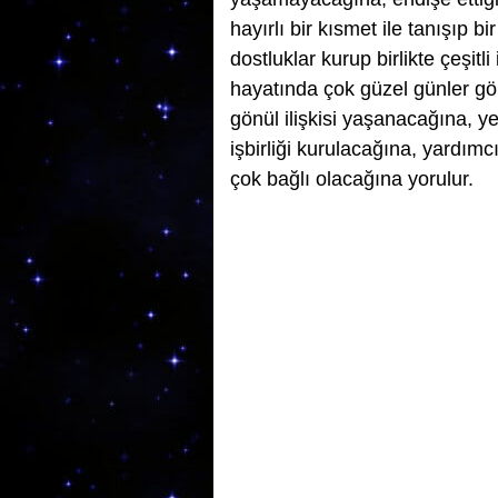
hayırlı bir kısmet ile tanışıp b
dostluklar kurup birlikte çeşitli
hayatında çok güzel günler görü
gönül ilişkisi yaşanacağına, yen
işbirliği kurulacağına, yardımcı
çok bağlı olacağına yorulur.