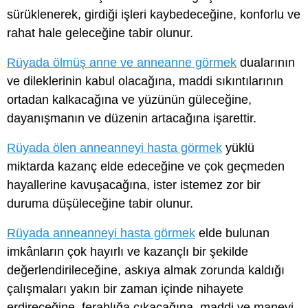
sürüklenerek, girdiği işleri kaybedeceğine, konforlu ve
rahat hale geleceğine tabir olunur.
Rüyada ölmüş anne ve anneanne görmek
dualarının
ve dileklerinin kabul olacağına, maddi sıkıntılarının
ortadan kalkacağına ve yüzünün güleceğine,
dayanışmanın ve düzenin artacağına işarettir.
Rüyada ölen anneanneyi hasta görmek
yüklü
miktarda kazanç elde edeceğine ve çok geçmeden
hayallerine kavuşacağına, ister istemez zor bir
duruma düşüleceğine tabir olunur.
Rüyada anneanneyi hasta görmek
elde bulunan
imkânların çok hayırlı ve kazançlı bir şekilde
değerlendirileceğine, askıya almak zorunda kaldığı
çalışmaları yakın bir zaman içinde nihayete
erdireceğine, ferahlığa çıkacağına, maddi ve manevi