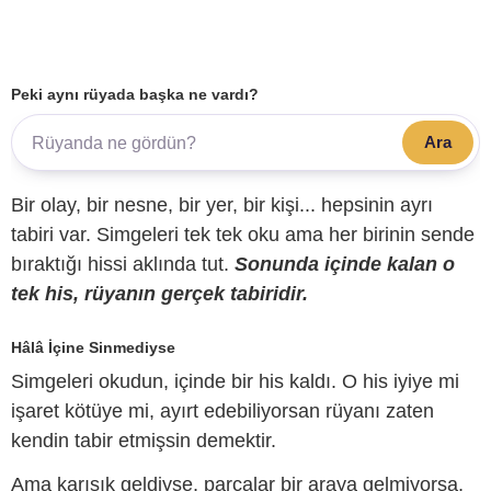
Peki aynı rüyada başka ne vardı?
Ara
Bir olay, bir nesne, bir yer, bir kişi... hepsinin ayrı
tabiri var. Simgeleri tek tek oku ama her birinin sende
bıraktığı hissi aklında tut.
Sonunda içinde kalan o
tek his, rüyanın gerçek tabiridir.
Hâlâ İçine Sinmediyse
Simgeleri okudun, içinde bir his kaldı. O his iyiye mi
işaret kötüye mi, ayırt edebiliyorsan rüyanı zaten
kendin tabir etmişsin demektir.
Ama karışık geldiyse, parçalar bir araya gelmiyorsa,