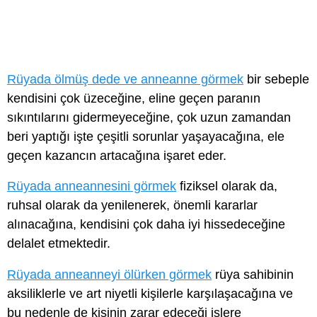
Rüyada ölmüş dede ve anneanne görmek
bir sebeple
kendisini çok üzeceğine, eline geçen paranın
sıkıntılarını gidermeyeceğine, çok uzun zamandan
beri yaptığı işte çeşitli sorunlar yaşayacağına, ele
geçen kazancın artacağına işaret eder.
Rüyada anneannesini görmek
fiziksel olarak da,
ruhsal olarak da yenilenerek, önemli kararlar
alınacağına, kendisini çok daha iyi hissedeceğine
delalet etmektedir.
Rüyada anneanneyi ölürken görmek
rüya sahibinin
aksiliklerle ve art niyetli kişilerle karşılaşacağına ve
bu nedenle de kişinin zarar edeceği işlere