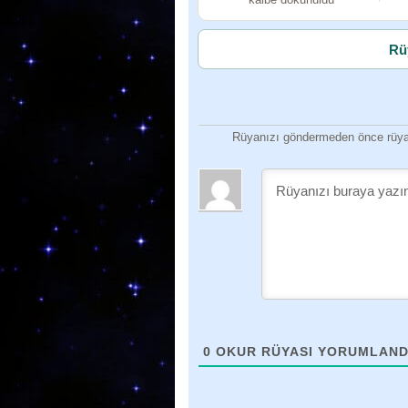
Rü
Rüyanızı göndermeden önce rüyan
0
OKUR RÜYASI YORUMLAND