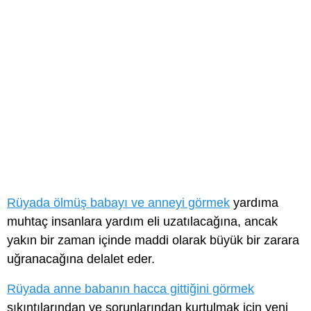
Rüyada ölmüş babayı ve anneyi görmek
yardıma
muhtaç insanlara yardım eli uzatılacağına, ancak
yakın bir zaman içinde maddi olarak büyük bir zarara
uğranacağına delalet eder.
Rüyada anne babanın hacca gittiğini görmek
sıkıntılarından ve sorunlarından kurtulmak için yeni