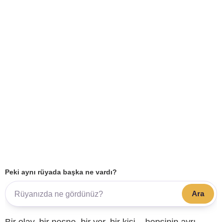
Peki aynı rüyada başka ne vardı?
Ara