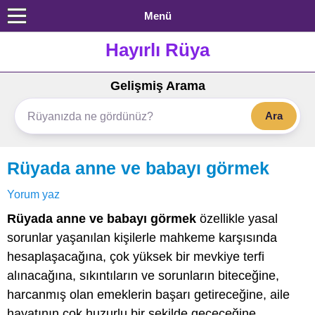
Menü
Hayırlı Rüya
Gelişmiş Arama
Ara
Rüyada anne ve babayı görmek
Yorum yaz
Rüyada anne ve babayı görmek
özellikle yasal
sorunlar yaşanılan kişilerle mahkeme karşısında
hesaplaşacağına, çok yüksek bir mevkiye terfi
alınacağına, sıkıntıların ve sorunların biteceğine,
harcanmış olan emeklerin başarı getireceğine, aile
hayatının çok huzurlu bir şekilde geçeceğine,