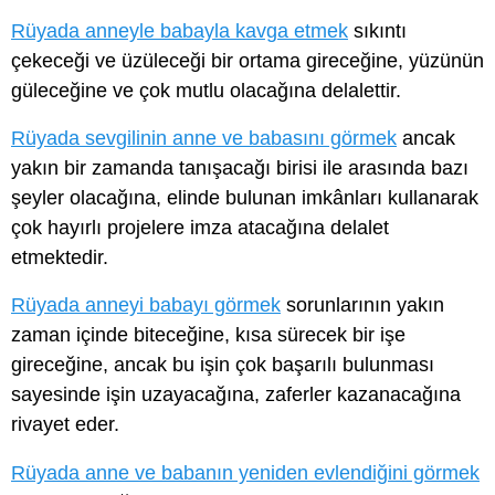
Rüyada anneyle babayla kavga etmek
sıkıntı
çekeceği ve üzüleceği bir ortama gireceğine, yüzünün
güleceğine ve çok mutlu olacağına delalettir.
Rüyada sevgilinin anne ve babasını görmek
ancak
yakın bir zamanda tanışacağı birisi ile arasında bazı
şeyler olacağına, elinde bulunan imkânları kullanarak
çok hayırlı projelere imza atacağına delalet
etmektedir.
Rüyada anneyi babayı görmek
sorunlarının yakın
zaman içinde biteceğine, kısa sürecek bir işe
gireceğine, ancak bu işin çok başarılı bulunması
sayesinde işin uzayacağına, zaferler kazanacağına
rivayet eder.
Rüyada anne ve babanın yeniden evlendiğini görmek