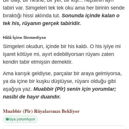
Bir olay, bir nesne, bir yer, bir kişi... hepsinin ayrı
tabiri var. Simgeleri tek tek oku ama her birinin sende
bıraktığı hissi aklında tut.
Sonunda içinde kalan o
tek his, rüyanın gerçek tabiridir.
Hâlâ İçine Sinmediyse
Simgeleri okudun, içinde bir his kaldı. O his iyiye mi
işaret kötüye mi, ayırt edebiliyorsan rüyanı zaten
kendin tabir etmişsin demektir.
Ama karışık geldiyse, parçalar bir araya gelmiyorsa,
ya da içine bir kuşku düştüyse, rüyanı olduğu gibi
aşağıya yaz.
Muabbir (Pîr) senin için yorumlar;
nasibi de hayır duandır.
Muabbir (Pîr)
Rüyalarınızı Bekliyor
rüya yorumluyor