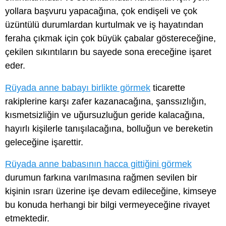
yollara başvuru yapacağına, çok endişeli ve çok
üzüntülü durumlardan kurtulmak ve iş hayatından
feraha çıkmak için çok büyük çabalar göstereceğine,
çekilen sıkıntıların bu sayede sona ereceğine işaret
eder.
Rüyada anne babayı birlikte görmek
ticarette
rakiplerine karşı zafer kazanacağına, şanssızlığın,
kısmetsizliğin ve uğursuzluğun geride kalacağına,
hayırlı kişilerle tanışılacağına, bolluğun ve bereketin
geleceğine işarettir.
Rüyada anne babasının hacca gittiğini görmek
durumun farkına varılmasına rağmen sevilen bir
kişinin ısrarı üzerine işe devam edileceğine, kimseye
bu konuda herhangi bir bilgi vermeyeceğine rivayet
etmektedir.