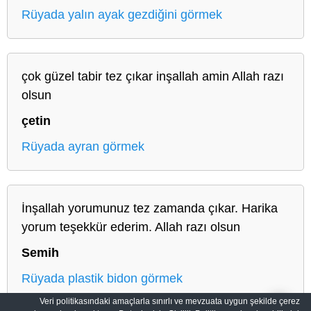
Rüyada yalın ayak gezdiğini görmek
çok güzel tabir tez çıkar inşallah amin Allah razı
olsun
çetin
Rüyada ayran görmek
İnşallah yorumunuz tez zamanda çıkar. Harika
yorum teşekkür ederim. Allah razı olsun
Semih
Rüyada plastik bidon görmek
Veri politikasındaki amaçlarla sınırlı ve mevzuata uygun şekilde çerez