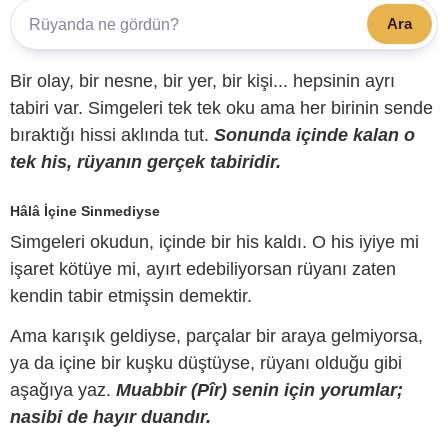
Ara
Bir olay, bir nesne, bir yer, bir kişi... hepsinin ayrı
tabiri var. Simgeleri tek tek oku ama her birinin sende
bıraktığı hissi aklında tut.
Sonunda içinde kalan o
tek his, rüyanın gerçek tabiridir.
Hâlâ İçine Sinmediyse
Simgeleri okudun, içinde bir his kaldı. O his iyiye mi
işaret kötüye mi, ayırt edebiliyorsan rüyanı zaten
kendin tabir etmişsin demektir.
Ama karışık geldiyse, parçalar bir araya gelmiyorsa,
ya da içine bir kuşku düştüyse, rüyanı olduğu gibi
aşağıya yaz.
Muabbir (Pîr) senin için yorumlar;
nasibi de hayır duandır.