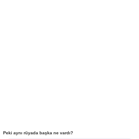
Peki aynı rüyada başka ne vardı?