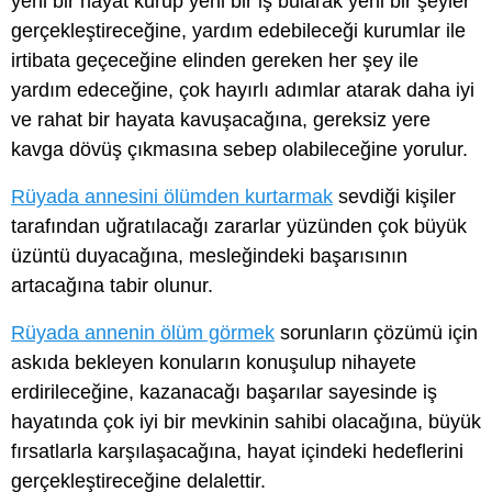
yeni bir hayat kurup yeni bir iş bularak yeni bir şeyler
gerçekleştireceğine, yardım edebileceği kurumlar ile
irtibata geçeceğine elinden gereken her şey ile
yardım edeceğine, çok hayırlı adımlar atarak daha iyi
ve rahat bir hayata kavuşacağına, gereksiz yere
kavga dövüş çıkmasına sebep olabileceğine yorulur.
Rüyada annesini ölümden kurtarmak
sevdiği kişiler
tarafından uğratılacağı zararlar yüzünden çok büyük
üzüntü duyacağına, mesleğindeki başarısının
artacağına tabir olunur.
Rüyada annenin ölüm görmek
sorunların çözümü için
askıda bekleyen konuların konuşulup nihayete
erdirileceğine, kazanacağı başarılar sayesinde iş
hayatında çok iyi bir mevkinin sahibi olacağına, büyük
fırsatlarla karşılaşacağına, hayat içindeki hedeflerini
gerçekleştireceğine delalettir.