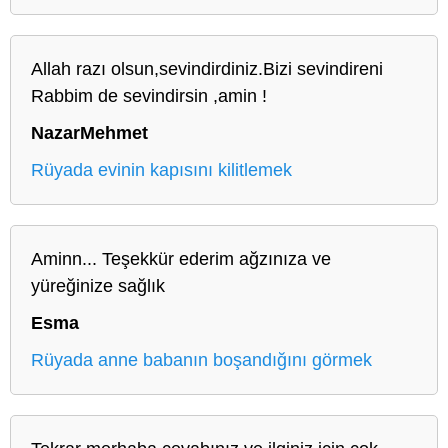
Allah razı olsun,sevindirdiniz.Bizi sevindireni
Rabbim de sevindirsin ,amin !
NazarMehmet
Rüyada evinin kapısını kilitlemek
Aminn... Teşekkür ederim ağzınıza ve
yüreğinize sağlık
Esma
Rüyada anne babanın boşandığını görmek