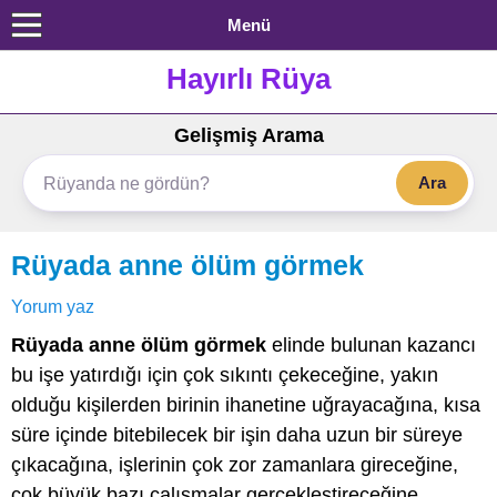
Menü
Hayırlı Rüya
Gelişmiş Arama
Ara
Rüyada anne ölüm görmek
Yorum yaz
Rüyada anne ölüm görmek
elinde bulunan kazancı
bu işe yatırdığı için çok sıkıntı çekeceğine, yakın
olduğu kişilerden birinin ihanetine uğrayacağına, kısa
süre içinde bitebilecek bir işin daha uzun bir süreye
çıkacağına, işlerinin çok zor zamanlara gireceğine,
çok büyük bazı çalışmalar gerçekleştireceğine,