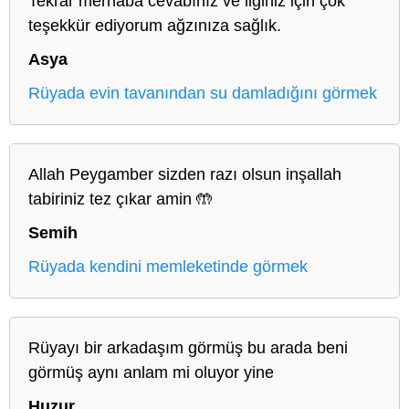
Tekrar merhaba cevabınız ve ilginiz için çok
teşekkür ediyorum ağzınıza sağlık.
Asya
Rüyada evin tavanından su damladığını görmek
Allah Peygamber sizden razı olsun inşallah
tabiriniz tez çıkar amin 🤲
Semih
Rüyada kendini memleketinde görmek
Rüyayı bir arkadaşım görmüş bu arada beni
görmüş aynı anlam mi oluyor yine
Huzur