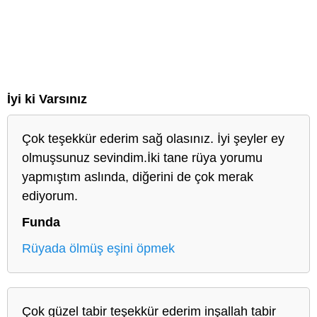
İyi ki Varsınız
Çok teşekkür ederim sağ olasınız. İyi şeyler ey
olmuşsunuz sevindim.İki tane rüya yorumu
yapmıştım aslında, diğerini de çok merak
ediyorum.
Funda
Rüyada ölmüş eşini öpmek
Çok güzel tabir teşekkür ederim inşallah tabir