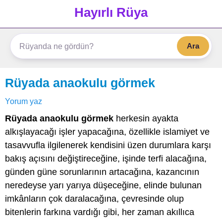
Hayırlı Rüya
Ara
Rüyada anaokulu görmek
Yorum yaz
Rüyada anaokulu görmek
herkesin ayakta
alkışlayacağı işler yapacağına, özellikle islamiyet ve
tasavvufla ilgilenerek kendisini üzen durumlara karşı
bakış açısını değiştireceğine, işinde terfi alacağına,
günden güne sorunlarının artacağına, kazancının
neredeyse yarı yarıya düşeceğine, elinde bulunan
imkânların çok daralacağına, çevresinde olup
bitenlerin farkına vardığı gibi, her zaman akıllıca