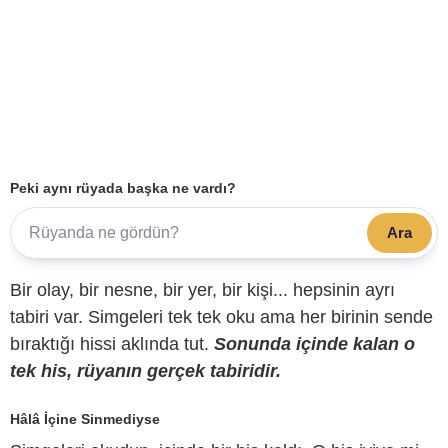
Peki aynı rüyada başka ne vardı?
Ara
Bir olay, bir nesne, bir yer, bir kişi... hepsinin ayrı
tabiri var. Simgeleri tek tek oku ama her birinin sende
bıraktığı hissi aklında tut.
Sonunda içinde kalan o
tek his, rüyanın gerçek tabiridir.
Hâlâ İçine Sinmediyse