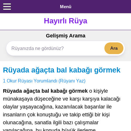
Menü
Hayırlı Rüya
Gelişmiş Arama
Ara
Rüyada ağaçta bal kabağı görmek
1 Okur Rüyası Yorumlandı (Rüyanı Yaz)
Rüyada ağaçta bal kabağı görmek
o kişiyle
münakaşaya düşeceğine ve karşı karşıya kalacağı
olaylar yaşayacağına, kazanılacak başarılar ile
insanların çok konuştuğu ve takip ettiği bir kişi
olunacağına, sanatla ilgili bazı çalışmalar
yapılacağına, bu konuda büyük ilerleme