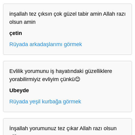
inşallah tez çıksın çok güzel tabir amin Allah razı
olsun amin
çetin
Rüyada arkadaşlarımı görmek
Evlilik yorumunu iş hayatındaki güzelliklere
yorabilirmiyiz evliyim çünkü😊
Ubeyde
Rüyada yeşil kurbağa görmek
İnşallah yorumunuz tez çıkar Allah razı olsun