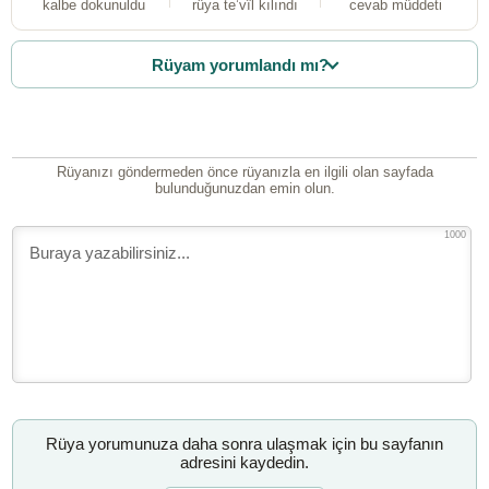
kalbe dokunuldu
rüya te’vîl kılındı
cevab müddeti
Rüyam yorumlandı mı?
Rüyanızı göndermeden önce rüyanızla en ilgili olan sayfada
bulunduğunuzdan emin olun.
1000
Rüya yorumunuza daha sonra ulaşmak için bu sayfanın
adresini kaydedin.