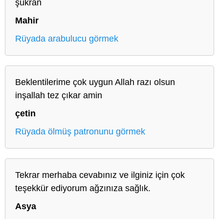
şükran
Mahir
Rüyada arabulucu görmek
Beklentilerime çok uygun Allah razı olsun
inşallah tez çıkar amin
çetin
Rüyada ölmüş patronunu görmek
Tekrar merhaba cevabınız ve ilginiz için çok
teşekkür ediyorum ağzınıza sağlık.
Asya