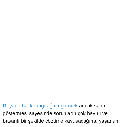
Rüyada bal kabağı ağacı görmek
ancak sabır
göstermesi sayesinde sorunların çok hayırlı ve
başarılı bir şekilde çözüme kavuşacağına, yaşanan