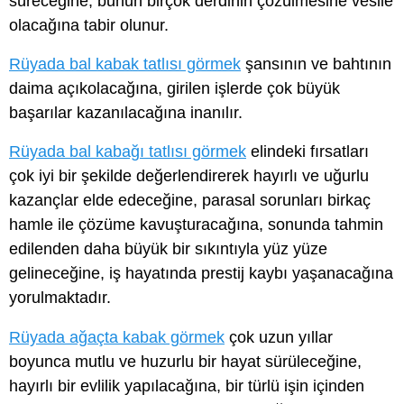
süreceğine, bunun birçok derdinin çözülmesine vesile
olacağına tabir olunur.
Rüyada bal kabak tatlısı görmek
şansının ve bahtının
daima açıkolacağına, girilen işlerde çok büyük
başarılar kazanılacağına inanılır.
Rüyada bal kabağı tatlısı görmek
elindeki fırsatları
çok iyi bir şekilde değerlendirerek hayırlı ve uğurlu
kazançlar elde edeceğine, parasal sorunları birkaç
hamle ile çözüme kavuşturacağına, sonunda tahmin
edilenden daha büyük bir sıkıntıyla yüz yüze
gelineceğine, iş hayatında prestij kaybı yaşanacağına
yorulmaktadır.
Rüyada ağaçta kabak görmek
çok uzun yıllar
boyunca mutlu ve huzurlu bir hayat sürüleceğine,
hayırlı bir evlilik yapılacağına, bir türlü işin içinden