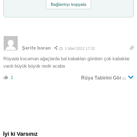
Bağlantıyı kopyala
Şerife boran
1 Mart 2022 17:32
Rüyada kocaman ağaçlarda bal kabakları gördüm çok kabaklar
vardı büyük büyük nedir acaba
1
Rüya Tabirini Gör
(1)
İyi ki Varsınız