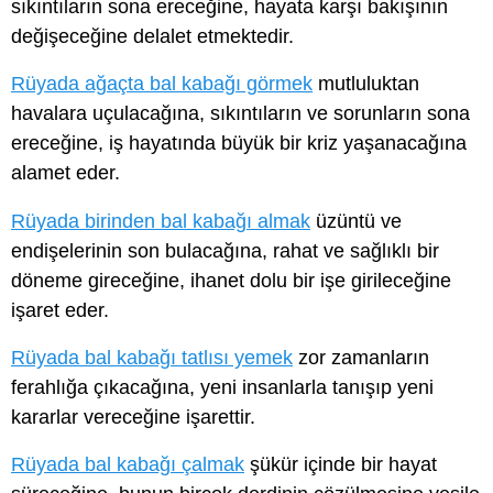
sıkıntıların sona ereceğine, hayata karşı bakışının
değişeceğine delalet etmektedir.
Rüyada ağaçta bal kabağı görmek
mutluluktan
havalara uçulacağına, sıkıntıların ve sorunların sona
ereceğine, iş hayatında büyük bir kriz yaşanacağına
alamet eder.
Rüyada birinden bal kabağı almak
üzüntü ve
endişelerinin son bulacağına, rahat ve sağlıklı bir
döneme gireceğine, ihanet dolu bir işe girileceğine
işaret eder.
Rüyada bal kabağı tatlısı yemek
zor zamanların
ferahlığa çıkacağına, yeni insanlarla tanışıp yeni
kararlar vereceğine işarettir.
Rüyada bal kabağı çalmak
şükür içinde bir hayat