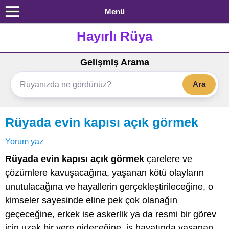
Menü
Hayırlı Rüya
Gelişmiş Arama
Ara
Rüyada evin kapısı açık görmek
Yorum yaz
Rüyada evin kapısı açık görmek
çarelere ve
çözümlere kavuşacağına, yaşanan kötü olayların
unutulacağına ve hayallerin gerçekleştirileceğine, o
kimseler sayesinde eline pek çok olanağın
geçeceğine, erkek ise askerlik ya da resmi bir görev
için uzak bir yere gideceğine, iş hayatında yaşanan