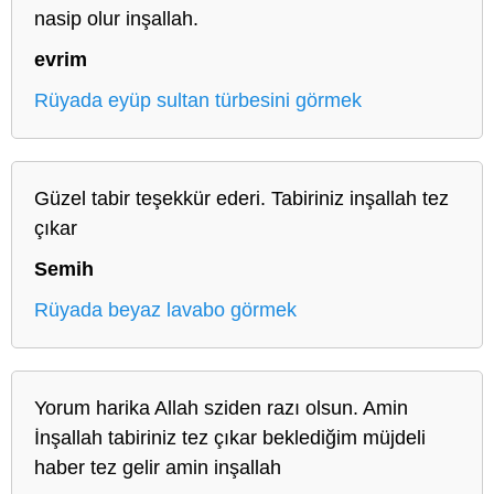
nasip olur inşallah.
evrim
Rüyada eyüp sultan türbesini görmek
Güzel tabir teşekkür ederi. Tabiriniz inşallah tez
çıkar
Semih
Rüyada beyaz lavabo görmek
Yorum harika Allah sziden razı olsun. Amin
İnşallah tabiriniz tez çıkar beklediğim müjdeli
haber tez gelir amin inşallah