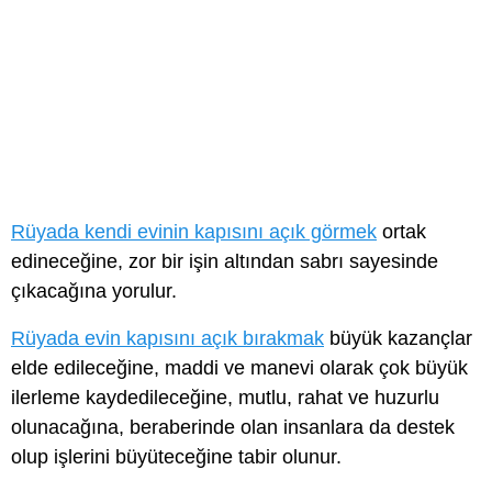
Rüyada kendi evinin kapısını açık görmek
ortak
edineceğine, zor bir işin altından sabrı sayesinde
çıkacağına yorulur.
Rüyada evin kapısını açık bırakmak
büyük kazançlar
elde edileceğine, maddi ve manevi olarak çok büyük
ilerleme kaydedileceğine, mutlu, rahat ve huzurlu
olunacağına, beraberinde olan insanlara da destek
olup işlerini büyüteceğine tabir olunur.