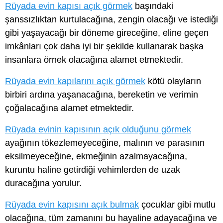
Rüyada evin kapısı açık görmek
başındaki
şanssızlıktan kurtulacağına, zengin olacağı ve istediği
gibi yaşayacağı bir döneme gireceğine, eline geçen
imkânları çok daha iyi bir şekilde kullanarak başka
insanlara örnek olacağına alamet etmektedir.
Rüyada evin kapılarını açık görmek
kötü olayların
birbiri ardına yaşanacağına, bereketin ve verimin
çoğalacağına alamet etmektedir.
Rüyada evinin kapısının açık olduğunu görmek
ayağının tökezlemeyeceğine, malının ve parasının
eksilmeyeceğine, ekmeğinin azalmayacağına,
kuruntu haline getirdiği vehimlerden de uzak
duracağına yorulur.
Rüyada evin kapısını açık bulmak
çocuklar gibi mutlu
olacağına, tüm zamanını bu hayaline adayacağına ve